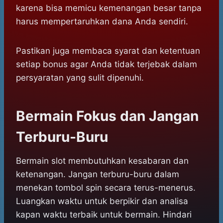
karena bisa memicu kemenangan besar tanpa
harus mempertaruhkan dana Anda sendiri.
Pastikan juga membaca syarat dan ketentuan
setiap bonus agar Anda tidak terjebak dalam
persyaratan yang sulit dipenuhi.
Bermain Fokus dan Jangan
Terburu-Buru
Bermain slot membutuhkan kesabaran dan
ketenangan. Jangan terburu-buru dalam
menekan tombol spin secara terus-menerus.
Luangkan waktu untuk berpikir dan analisa
kapan waktu terbaik untuk bermain. Hindari