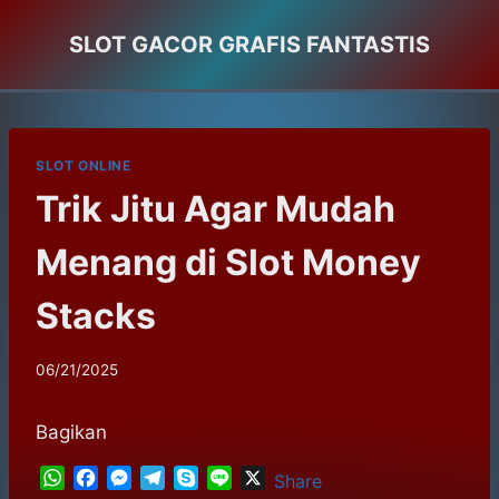
Skip
SLOT GACOR GRAFIS FANTASTIS
to
content
SLOT ONLINE
Trik Jitu Agar Mudah
Menang di Slot Money
Stacks
06/21/2025
Bagikan
W
F
M
T
S
L
X
Share