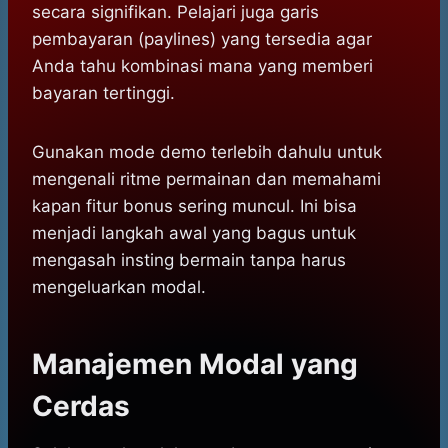
secara signifikan. Pelajari juga garis
pembayaran (paylines) yang tersedia agar
Anda tahu kombinasi mana yang memberi
bayaran tertinggi.
Gunakan mode demo terlebih dahulu untuk
mengenali ritme permainan dan memahami
kapan fitur bonus sering muncul. Ini bisa
menjadi langkah awal yang bagus untuk
mengasah insting bermain tanpa harus
mengeluarkan modal.
Manajemen Modal yang
Cerdas