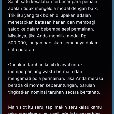
Salah satu kesalahan terbesar para pemain
adalah tidak mengelola modal dengan baik.
Trik jitu yang tak boleh dilupakan adalah
menetapkan batasan harian dan membagi
saldo ke dalam beberapa sesi permainan.
Misalnya, jika Anda memiliki modal Rp
500.000, jangan habiskan semuanya dalam
satu putaran.
Gunakan taruhan kecil di awal untuk
memperpanjang waktu bermain dan
mengamati pola permainan. Jika Anda merasa
berada di momen keberuntungan, barulah
tingkatkan nominal taruhan secara bertahap.
Main slot itu seru, tapi makin seru kalau kamu