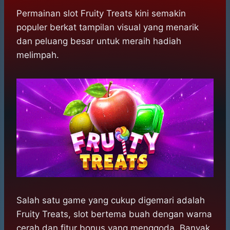
h
a
e
e
k
i
a
c
s
l
y
n
Permainan slot Fruity Treats kini semakin
t
e
s
e
p
e
populer berkat tampilan visual yang menarik
s
b
e
g
e
dan peluang besar untuk meraih hadiah
A
o
n
r
melimpah.
p
o
g
a
p
k
e
m
r
Salah satu game yang cukup digemari adalah
Fruity Treats, slot bertema buah dengan warna
cerah dan fitur bonus yang menggoda. Banyak