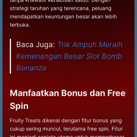
tanpa khawatir kehabisan saldo. Dengan
strategi taruhan yang terencana, peluang
mendapatkan keuntungan besar akan lebih
terbuka.
Baca Juga:
Trik Ampuh Meraih
Kemenangan Besar Slot Bomb
Bonanza
Manfaatkan Bonus dan Free
Spin
Fruity Treats dikenal dengan fitur bonus yang
cukup sering muncul, terutama free spin. Fitur