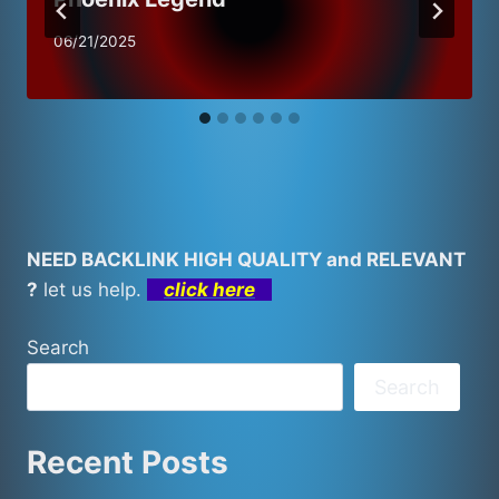
06/21/2025
NEED BACKLINK HIGH QUALITY and RELEVANT
?
let us help.
click here
Search
Search
Recent Posts