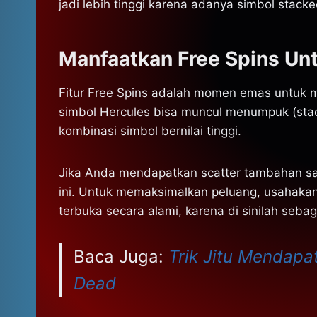
jadi lebih tinggi karena adanya simbol stacke
Manfaatkan Free Spins U
Fitur Free Spins adalah momen emas untuk m
simbol Hercules bisa muncul menumpuk (st
kombinasi simbol bernilai tinggi.
Jika Anda mendapatkan scatter tambahan saat
ini. Untuk memaksimalkan peluang, usahakan 
terbuka secara alami, karena di sinilah sebag
Baca Juga:
Trik Jitu Mendap
Dead