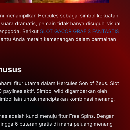
 ini menampilkan Hercules sebagai simbol kekuatan
 suara dramatis, pemain tidak hanya disuguhi visual
enggoda. Berikut
SLOT GACOR GRAFIS FANTASTIS
bantu Anda meraih kemenangan dalam permainan
Khusus
hami fitur utama dalam Hercules Son of Zeus. Slot
0 paylines aktif. Simbol wild digambarkan oleh
simbol lain untuk menciptakan kombinasi menang.
as adalah kunci menuju fitur Free Spins. Dengan
hingga 6 putaran gratis di mana peluang menang