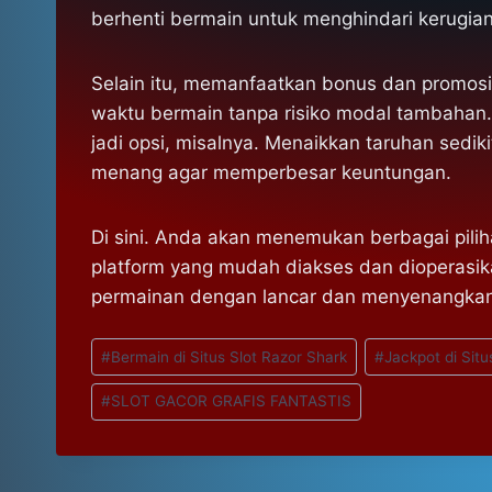
berhenti bermain untuk menghindari kerugian
Selain itu, memanfaatkan bonus dan promosi 
waktu bermain tanpa risiko modal tambahan.
jadi opsi, misalnya. Menaikkan taruhan sedik
menang agar memperbesar keuntungan.
Di sini. Anda akan menemukan berbagai pili
platform yang mudah diakses dan dioperasi
permainan dengan lancar dan menyenangkan
Post
#
Bermain di Situs Slot Razor Shark
#
Jackpot di Situ
Tags:
#
SLOT GACOR GRAFIS FANTASTIS