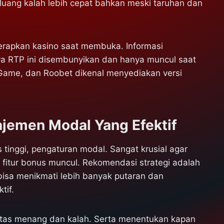
eluang kalah lebih cepat bahkan meski taruhan dan
rapkan kasino saat membuka. Informasi
ya RTP ini disembunyikan dan hanya muncul saat
 Game, dan Roobet dikenal menyediakan versi
ajemen Modal Yang Efektif
s tinggi, pengaturan modal. Sangat krusial agar
 fitur bonus muncul. Rekomendasi strategi adalah
bisa menikmati lebih banyak putaran dan
tif.
tas menang dan kalah. Serta menentukan kapan