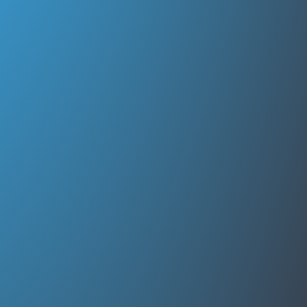
BBFSTOTO – Strategi Meraih
Jackpot Slot Forging Wilds
05/23/2025