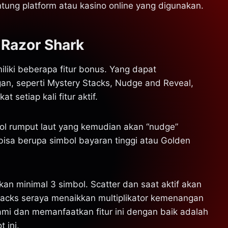
ntung platform atau kasino online yang digunakan.
Razor Shark
liki beberapa fitur bonus. Yang dapat
n, seperti Mystery Stacks, Nudge and Reveal,
 setiap kali fitur aktif.
l rumput laut yang kemudian akan “nudge”
isa berupa simbol bayaran tinggi atau Golden
an minimal 3 simbol. Scatter dan saat aktif akan
tacks seraya menaikkan multiplikator kemenangan
ami dan memanfaatkan fitur ini dengan baik adalah
 ini.