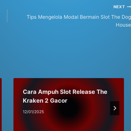
NEXT
Tips Mengelola Modal Bermain Slot The Dog
House
Cara Ampuh Slot Release The
Kraken 2 Gacor
12/01/2025