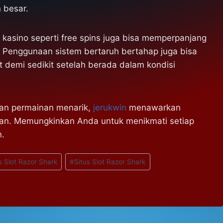
 besar.
kasino seperti free spins juga bisa memperpanjang
 Penggunaan sistem bertaruh bertahap juga bisa
it demi sedikit setelah berada dalam kondisi
han permainan menarik,
jerukwin
menawarkan
kan. Memungkinkan Anda untuk menikmati setiap
.
s Slot Razor Shark
#
Situs Slot Razor Shark