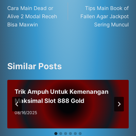
Cara Main Dead or
Tips Main Book of
navigation
Alive 2 Modal Receh
Fallen Agar Jackpot
Bisa Maxwin
Sering Muncul
Similar Posts
Trik Ampuh Untuk Kemenangan
Maksimal Slot 888 Gold
08/16/2025