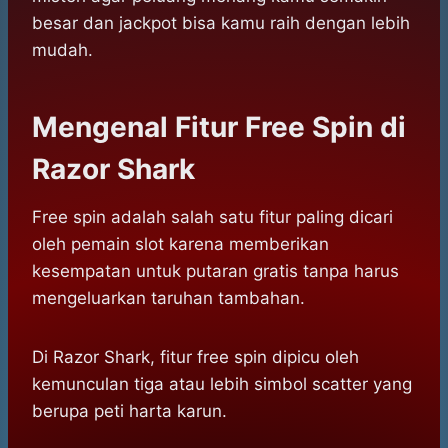
besar dan jackpot bisa kamu raih dengan lebih
mudah.
Mengenal Fitur Free Spin di
Razor Shark
Free spin adalah salah satu fitur paling dicari
oleh pemain slot karena memberikan
kesempatan untuk putaran gratis tanpa harus
mengeluarkan taruhan tambahan.
Di Razor Shark, fitur free spin dipicu oleh
kemunculan tiga atau lebih simbol scatter yang
berupa peti harta karun.