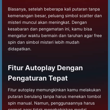
Biasanya, setelah beberapa kali putaran tanpa
kemenangan besar, peluang simbol scatter dan
misteri muncul akan meningkat. Dengan
kesabaran dan pengamatan ini, kamu bisa
mengatur waktu bermain dan taruhan agar free
spin dan simbol misteri lebih mudah
didapatkan.
Fitur Autoplay Dengan
Pengaturan Tepat
Fitur autoplay memungkinkan kamu melakukan
putaran berulang tanpa harus menekan tombol
spin manual. Namun, penggunaannya harus
cermat agar tidak menghabiskan modal