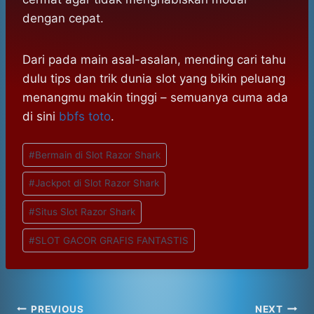
dengan cepat.
Dari pada main asal-asalan, mending cari tahu
dulu tips dan trik dunia slot yang bikin peluang
menangmu makin tinggi – semuanya cuma ada
di sini
bbfs toto
.
Post
#
Bermain di Slot Razor Shark
Tags:
#
Jackpot di Slot Razor Shark
#
Situs Slot Razor Shark
#
SLOT GACOR GRAFIS FANTASTIS
Post
PREVIOUS
NEXT