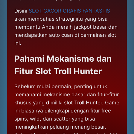
Disini
SLOT GACOR GRAFIS FANTASTIS
akan membahas strategi jitu yang bisa
membantu Anda meraih jackpot besar dan
mendapatkan auto cuan di permainan slot
ini.
Pahami Mekanisme dan
Fitur Slot Troll Hunter
Sebelum mulai bermain, penting untuk
memahami mekanisme dasar dan fitur-fitur
khusus yang dimiliki slot Troll Hunter. Game
ini biasanya dilengkapi dengan fitur free
spins, wild, dan scatter yang bisa
meningkatkan peluang menang besar.