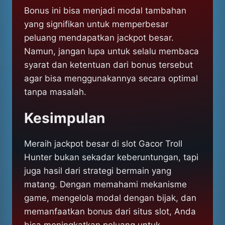
Bonus ini bisa menjadi modal tambahan
yang signifikan untuk memperbesar
peluang mendapatkan jackpot besar.
Namun, jangan lupa untuk selalu membaca
syarat dan ketentuan dari bonus tersebut
agar bisa menggunakannya secara optimal
tanpa masalah.
Kesimpulan
Meraih jackpot besar di slot Gacor Troll
Hunter bukan sekadar keberuntungan, tapi
juga hasil dari strategi bermain yang
matang. Dengan memahami mekanisme
game, mengelola modal dengan bijak, dan
memanfaatkan bonus dari situs slot, Anda