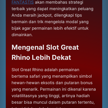
FANTASTIS
akan membahas strategi
terbaik yang dapat meningkatkan peluang
Anda meraih jackpot, dilengkapi tips
bermain dan trik mengelola modal yang
bijak agar permainan lebih efektif untuk
dimainkan.
Mengenal Slot Great
Rhino Lebih Dekat
Slot Great Rhino adalah permainan
bertema safari yang menampilkan simbol
hewan-hewan eksotis dan putaran bonus
yang menarik. Permainan ini dikenal karena
volatilitasnya yang tinggi, artinya hadiah
besar bisa muncul dalam putaran tertentu,