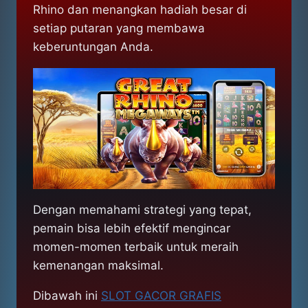
Rhino dan menangkan hadiah besar di
setiap putaran yang membawa
keberuntungan Anda.
Dengan memahami strategi yang tepat,
pemain bisa lebih efektif mengincar
momen-momen terbaik untuk meraih
kemenangan maksimal.
Dibawah ini
SLOT GACOR GRAFIS