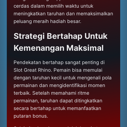
cerdas dalam memilih waktu untuk
meningkatkan taruhan dan memaksimalkan
peluang meraih hadiah besar.
Strategi Bertahap Untuk
Kemenangan Maksimal
Pendekatan bertahap sangat penting di
Slot Great Rhino. Pemain bisa memulai
dengan taruhan kecil untuk mengenali pola
permainan dan mengidentifikasi momen
terbaik. Setelah memahami ritme
permainan, taruhan dapat ditingkatkan
secara bertahap untuk memanfaatkan
putaran bonus.