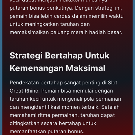
putaran bonus berikutnya. Dengan strategi ini,
pemain bisa lebih cerdas dalam memilih waktu
untuk meningkatkan taruhan dan
memaksimalkan peluang meraih hadiah besar.
Strategi Bertahap Untuk
Kemenangan Maksimal
Pendekatan bertahap sangat penting di Slot
Great Rhino. Pemain bisa memulai dengan
taruhan kecil untuk mengenali pola permainan
dan mengidentifikasi momen terbaik. Setelah
memahami ritme permainan, taruhan dapat
ditingkatkan secara bertahap untuk
memanfaatkan putaran bonus.