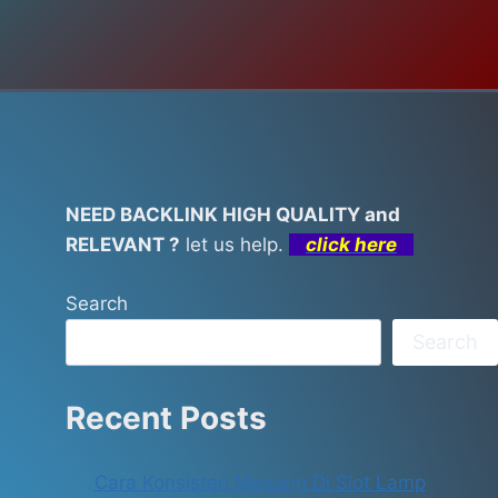
NEED BACKLINK HIGH QUALITY and
RELEVANT ?
let us help.
click here
Search
Search
Recent Posts
Cara Konsisten Menang Di Slot Lamp