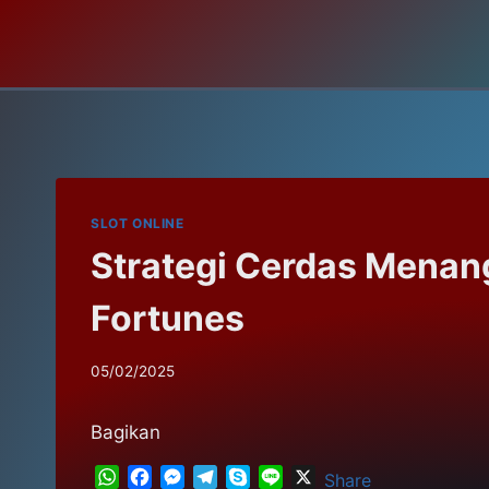
Skip
to
content
SLOT ONLINE
Strategi Cerdas Menang
Fortunes
05/02/2025
Bagikan
W
F
M
T
S
L
X
Share