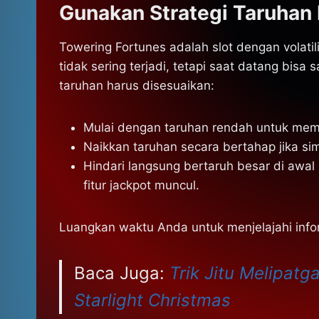
Gunakan Strategi Taruhan
Towering Fortunes adalah slot dengan volati
tidak sering terjadi, tetapi saat datang bisa
taruhan harus disesuaikan:
Mulai dengan taruhan rendah untuk mem
Naikkan taruhan secara bertahap jika sim
Hindari langsung bertaruh besar di awal
fitur jackpot muncul.
Luangkan waktu Anda untuk menjelajahi inform
Baca Juga:
Trik Jitu Melipat
Starlight Christmas