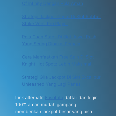
Of Infinity Dengan Pola Aman
Strategi Jackpot Cepat Di Slot Robber
Strike Versi Pro Player
Pola Cuan Stabil Di Slot Jewel Rush
Yang Sering Dipakai Pemain
Cara Manfaatkan Free Spin Di Slot
Knight Hot Spotz Lebih Maksimal
Strategi Gila Jackpot Di Slot Excalibur
Unleashed Yang Lagi Panas
Link alternatif
Fusototo
daftar dan login
100% aman mudah gampang
memberikan jackpot besar yang bisa