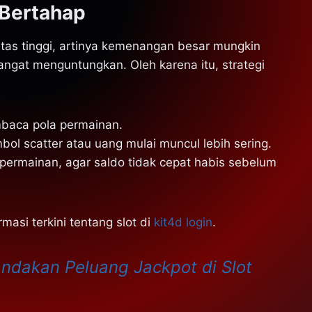
 Bertahap
litas tinggi, artinya kemenangan besar mungkin
 sangat menguntungkan. Oleh karena itu, strategi
baca pola permainan.
bol scatter atau uang mulai muncul lebih sering.
 permainan, agar saldo tidak cepat habis sebelum
asi terkini tentang slot di
kit4d login
.
gandakan Peluang Jackpot di Slot