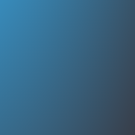
Jackpot Setiap Hari Dari Slot
Pig Farm PP Terpercaya
08/31/2025