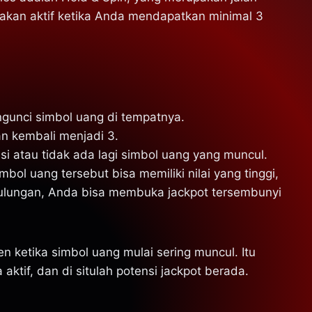
 akan aktif ketika Anda mendapatkan minimal 3
gunci simbol uang di tempatnya.
an kembali menjadi 3.
isi atau tidak ada lagi simbol uang yang muncul.
bol uang tersebut bisa memiliki nilai yang tinggi,
 gulungan, Anda bisa membuka jackpot tersembunyi
 ketika simbol uang mulai sering muncul. Itu
aktif, dan di situlah potensi jackpot berada.