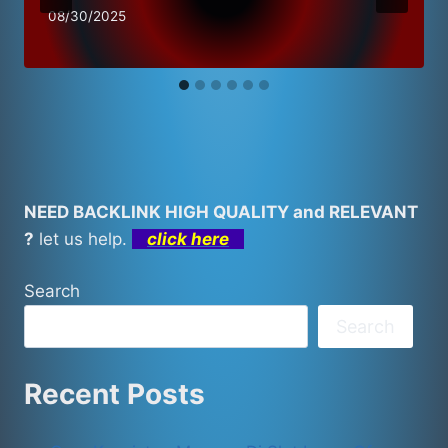
08/30/2025
NEED BACKLINK HIGH QUALITY and RELEVANT
?
let us help.
click here
Search
Search
Recent Posts