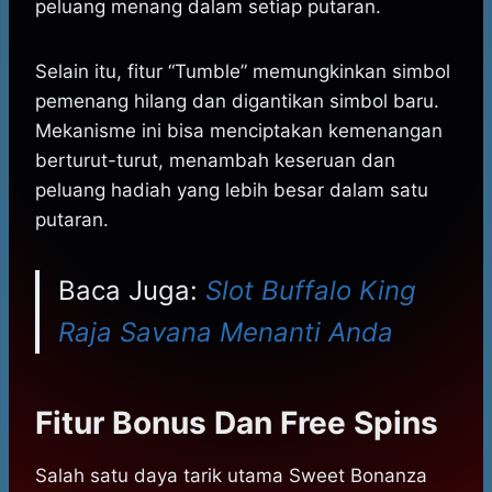
peluang menang dalam setiap putaran.
Selain itu, fitur “Tumble” memungkinkan simbol
pemenang hilang dan digantikan simbol baru.
Mekanisme ini bisa menciptakan kemenangan
berturut-turut, menambah keseruan dan
peluang hadiah yang lebih besar dalam satu
putaran.
Baca Juga:
Slot Buffalo King
Raja Savana Menanti Anda
Fitur Bonus Dan Free Spins
Salah satu daya tarik utama Sweet Bonanza