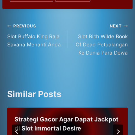
Post
PREVIOUS
NEXT
Slot Buffalo King Raja
Slot Rich Wilde Book
navigation
Savana Menanti Anda
Of Dead Petualangan
Ke Dunia Para Dewa
Similar Posts
Strategi Gacor Agar Dapat Jackpot
di Slot Immortal Desire