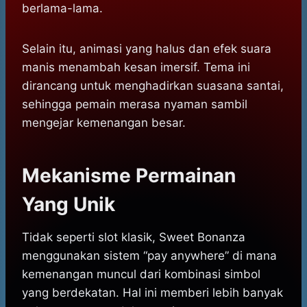
berlama-lama.
Selain itu, animasi yang halus dan efek suara
manis menambah kesan imersif. Tema ini
dirancang untuk menghadirkan suasana santai,
sehingga pemain merasa nyaman sambil
mengejar kemenangan besar.
Mekanisme Permainan
Yang Unik
Tidak seperti slot klasik, Sweet Bonanza
menggunakan sistem “pay anywhere” di mana
kemenangan muncul dari kombinasi simbol
yang berdekatan. Hal ini memberi lebih banyak