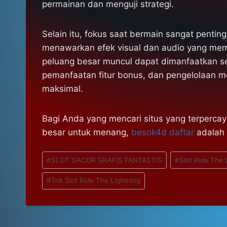
permainan dan menguji strategi.
Selain itu, fokus saat bermain sangat penting
menawarkan efek visual dan audio yang mem
peluang besar muncul dapat dimanfaatkan se
pemanfaatan fitur bonus, dan pengelolaan 
maksimal.
Bagi Anda yang mencari situs yang terperc
besar untuk menang,
besok4d daftar
adalah p
Post
#
SLOT GACOR GRAFIS FANTASTIS
#
Slot Ride The 
Tags:
#
Trik Slot Ride The Lightning