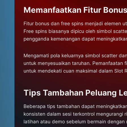
Memanfaatkan Fitur Bonus
Fitur bonus dan free spins menjadi elemen
Free spins biasanya dipicu oleh simbol scat
pengganda kemenangan dapat meningkatkan h
Mengamati pola keluarnya simbol scatter d
untuk menyesuaikan taruhan. Pemanfaatan fi
untuk mendekati cuan maksimal dalam Slot Ri
Tips Tambahan Peluang Le
Beberapa tips tambahan dapat meningkatkan
konsisten dalam sesi terkontrol mengurangi 
latihan atau demo sebelum bermain dengan