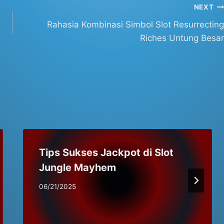
NEXT
Rahasia Kombinasi Simbol Slot Resurrecting
Riches Untung Besar
Tips Sukses Jackpot di Slot
Jungle Mayhem
06/21/2025