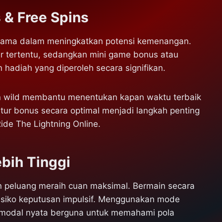
 & Free Spins
 utama dalam meningkatkan potensi kemenangan.
ter tertentu, sedangkan mini game bonus atau
adiah yang diperoleh secara signifikan.
an wild membantu menentukan kapan waktu terbaik
tur bonus secara optimal menjadi langkah penting
de The Lightning Online.
bih Tinggi
 peluang meraih cuan maksimal. Bermain secara
risiko keputusan impulsif. Menggunakan mode
 modal nyata berguna untuk memahami pola