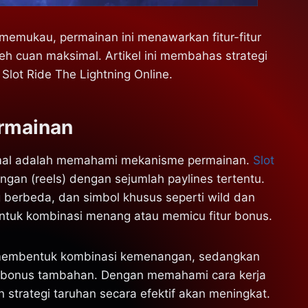
memukau, permainan ini menawarkan fitur-fitur
 cuan maksimal. Artikel ini membahas strategi
Slot Ride The Lightning Online.
rmainan
mal adalah memahami mekanisme permainan.
Slot
an (reels) dengan sejumlah paylines tertentu.
g berbeda, dan simbol khusus seperti wild dan
ntuk kombinasi menang atau memicu fitur bonus.
k membentuk kombinasi kemenangan, sedangkan
au bonus tambahan. Dengan memahami cara kerja
 strategi taruhan secara efektif akan meningkat.