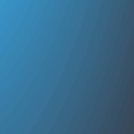
Tips Agar Jackpot Bermain Slot
Angel Vs Sinner di Situs
Sultanslot365
05/06/2025