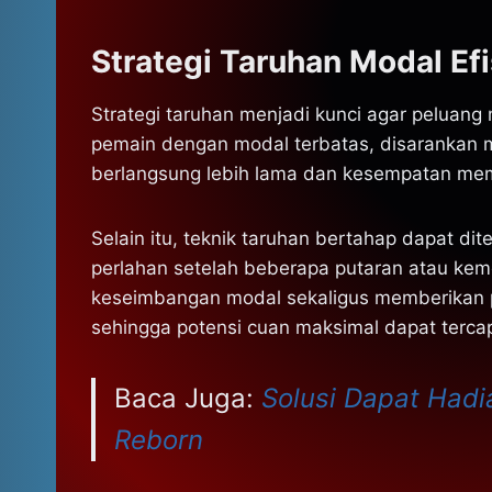
Strategi Taruhan Modal Efi
Strategi taruhan menjadi kunci agar peluan
pemain dengan modal terbatas, disarankan m
berlangsung lebih lama dan kesempatan memi
Selain itu, teknik taruhan bertahap dapat di
perlahan setelah beberapa putaran atau kem
keseimbangan modal sekaligus memberikan pe
sehingga potensi cuan maksimal dapat tercap
Baca Juga:
Solusi Dapat Hadi
Reborn