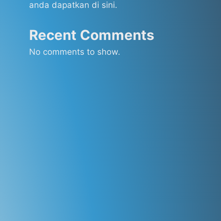
anda dapatkan di sini.
Recent Comments
No comments to show.