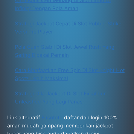
Cara Konsisten Menang Di Slot Lamp Of
Infinity Dengan Pola Aman
Strategi Jackpot Cepat Di Slot Robber Strike
Versi Pro Player
Pola Cuan Stabil Di Slot Jewel Rush Yang
Sering Dipakai Pemain
Cara Manfaatkan Free Spin Di Slot Knight Hot
Spotz Lebih Maksimal
Strategi Gila Jackpot Di Slot Excalibur
Unleashed Yang Lagi Panas
Link alternatif
Fusototo
daftar dan login 100%
aman mudah gampang memberikan jackpot
besar yang bisa anda dapatkan di sini.