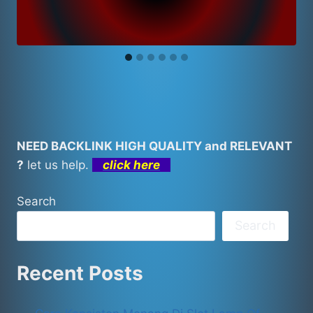
NEED BACKLINK HIGH QUALITY and RELEVANT
?
let us help.
click here
Search
Search
Recent Posts