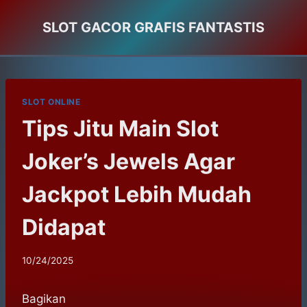
Skip
SLOT GACOR GRAFIS FANTASTIS
to
content
SLOT ONLINE
Tips Jitu Main Slot
Joker’s Jewels Agar
Jackpot Lebih Mudah
Didapat
10/24/2025
Bagikan