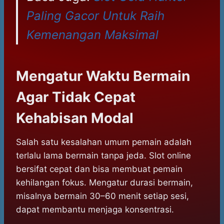
Paling Gacor Untuk Raih
Kemenangan Maksimal
Mengatur Waktu Bermain
Agar Tidak Cepat
Kehabisan Modal
Salah satu kesalahan umum pemain adalah
terlalu lama bermain tanpa jeda. Slot online
bersifat cepat dan bisa membuat pemain
kehilangan fokus. Mengatur durasi bermain,
misalnya bermain 30–60 menit setiap sesi,
dapat membantu menjaga konsentrasi.