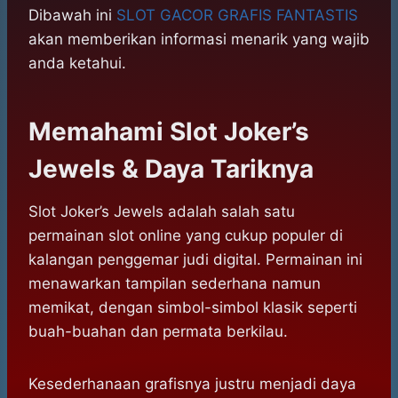
Dibawah ini
SLOT GACOR GRAFIS FANTASTIS
akan memberikan informasi menarik yang wajib
anda ketahui.
Memahami Slot Joker’s
Jewels & Daya Tariknya
Slot Joker’s Jewels adalah salah satu
permainan slot online yang cukup populer di
kalangan penggemar judi digital. Permainan ini
menawarkan tampilan sederhana namun
memikat, dengan simbol-simbol klasik seperti
buah-buahan dan permata berkilau.
Kesederhanaan grafisnya justru menjadi daya