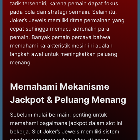
tarik tersendiri, karena pemain dapat fokus
pada pola dan strategi bermain. Selain itu,
Joker’s Jewels memiliki ritme permainan yang
cepat sehingga memacu adrenalin para
pemain. Banyak pemain percaya bahwa
memahami karakteristik mesin ini adalah
langkah awal untuk meningkatkan peluang
menang.
Memahami Mekanisme
Jackpot & Peluang Menang
Sebelum mulai bermain, penting untuk
memahami bagaimana jackpot dalam slot ini
bekerja. Slot Joker’s Jewels memiliki sistem