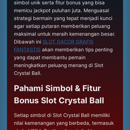
simbol unik serta fitur bonus yang bisa
memicu jackpot puluhan juta. Menguasai
strategi bermain yang tepat menjadi kunci
agar setiap putaran memberikan peluang
maksimal untuk meraih kemenangan besar.
Dibawah ini
SLOT GACOR GRAFIS
FANTASTIS
akan memberikan tips penting
yang dapat membantu pemain
meningkatkan peluang menang di Slot
Crystal Ball.
Pahami Simbol & Fitur
Bonus Slot Crystal Ball
Setiap simbol di Slot Crystal Ball memiliki
nilai kemenangan yang berbeda, termasuk