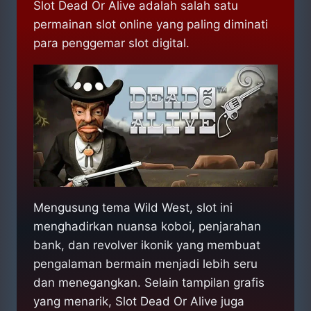
Slot Dead Or Alive adalah salah satu
permainan slot online yang paling diminati
para penggemar slot digital.
Mengusung tema Wild West, slot ini
menghadirkan nuansa koboi, penjarahan
bank, dan revolver ikonik yang membuat
pengalaman bermain menjadi lebih seru
dan menegangkan. Selain tampilan grafis
yang menarik, Slot Dead Or Alive juga