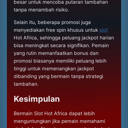
besar untuk mencoba putaran tambahan
tanpa menambah risiko.
Selain itu, beberapa promosi juga
menyediakan free spin khusus untuk
slot
Hot Africa, sehingga peluang jackpot harian
bisa meningkat secara signifikan. Pemain
yang rutin memanfaatkan bonus dan
promosi biasanya memiliki peluang lebih
tinggi untuk memenangkan jackpot
dibanding yang bermain tanpa strategi
tambahan.
Kesimpulan
Bermain Slot Hot Africa dapat lebih
menguntungkan jika pemain memahami