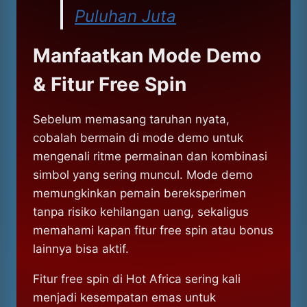
Puluhan Juta
Manfaatkan Mode Demo
& Fitur Free Spin
Sebelum memasang taruhan nyata,
cobalah bermain di mode demo untuk
mengenali ritme permainan dan kombinasi
simbol yang sering muncul. Mode demo
memungkinkan pemain bereksperimen
tanpa risiko kehilangan uang, sekaligus
memahami kapan fitur free spin atau bonus
lainnya bisa aktif.
Fitur free spin di Hot Africa sering kali
menjadi kesempatan emas untuk