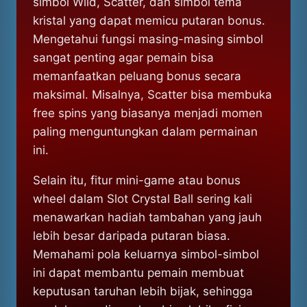
simbol Wild, Scatter, dan simbol tema
kristal yang dapat memicu putaran bonus.
Mengetahui fungsi masing-masing simbol
sangat penting agar pemain bisa
memanfaatkan peluang bonus secara
maksimal. Misalnya, Scatter bisa membuka
free spins yang biasanya menjadi momen
paling menguntungkan dalam permainan
ini.
Selain itu, fitur mini-game atau bonus
wheel dalam Slot Crystal Ball sering kali
menawarkan hadiah tambahan yang jauh
lebih besar daripada putaran biasa.
Memahami pola keluarnya simbol-simbol
ini dapat membantu pemain membuat
keputusan taruhan lebih bijak, sehingga