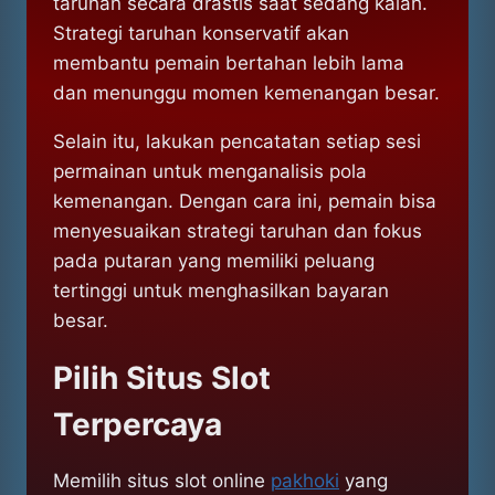
taruhan secara drastis saat sedang kalah.
Strategi taruhan konservatif akan
membantu pemain bertahan lebih lama
dan menunggu momen kemenangan besar.
Selain itu, lakukan pencatatan setiap sesi
permainan untuk menganalisis pola
kemenangan. Dengan cara ini, pemain bisa
menyesuaikan strategi taruhan dan fokus
pada putaran yang memiliki peluang
tertinggi untuk menghasilkan bayaran
besar.
Pilih Situs Slot
Terpercaya
Memilih situs slot online
pakhoki
yang