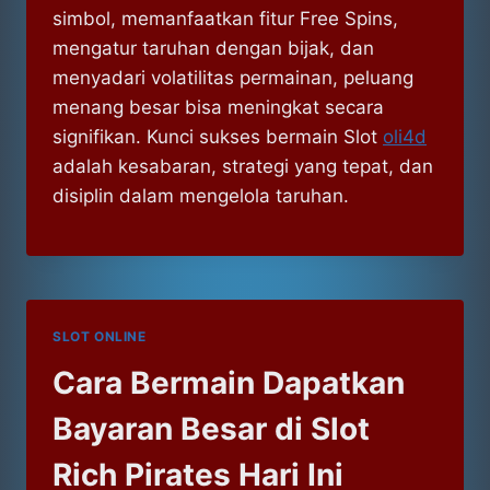
simbol, memanfaatkan fitur Free Spins,
mengatur taruhan dengan bijak, dan
menyadari volatilitas permainan, peluang
menang besar bisa meningkat secara
signifikan. Kunci sukses bermain Slot
oli4d
adalah kesabaran, strategi yang tepat, dan
disiplin dalam mengelola taruhan.
SLOT ONLINE
Cara Bermain Dapatkan
Bayaran Besar di Slot
Rich Pirates Hari Ini