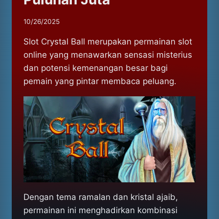
10/26/2025
Slot Crystal Ball merupakan permainan slot
online yang menawarkan sensasi misterius
dan potensi kemenangan besar bagi
pemain yang pintar membaca peluang.
Dengan tema ramalan dan kristal ajaib,
permainan ini menghadirkan kombinasi