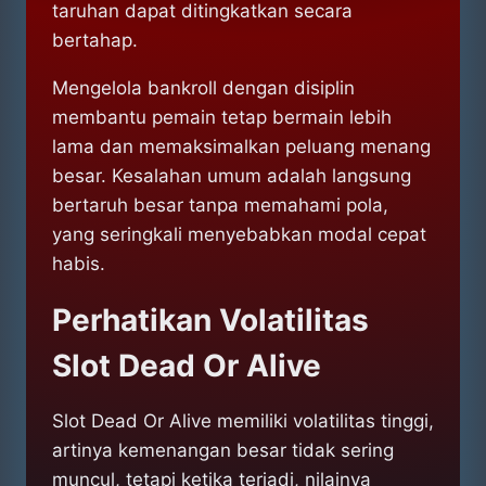
taruhan dapat ditingkatkan secara
bertahap.
Mengelola bankroll dengan disiplin
membantu pemain tetap bermain lebih
lama dan memaksimalkan peluang menang
besar. Kesalahan umum adalah langsung
bertaruh besar tanpa memahami pola,
yang seringkali menyebabkan modal cepat
habis.
Perhatikan Volatilitas
Slot Dead Or Alive
Slot Dead Or Alive memiliki volatilitas tinggi,
artinya kemenangan besar tidak sering
muncul, tetapi ketika terjadi, nilainya