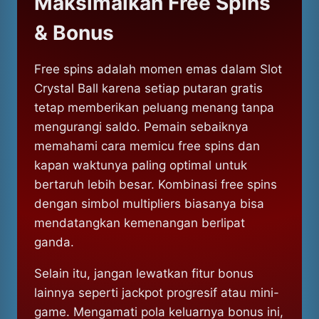
Maksimalkan Free Spins
& Bonus
Free spins adalah momen emas dalam Slot
Crystal Ball karena setiap putaran gratis
tetap memberikan peluang menang tanpa
mengurangi saldo. Pemain sebaiknya
memahami cara memicu free spins dan
kapan waktunya paling optimal untuk
bertaruh lebih besar. Kombinasi free spins
dengan simbol multipliers biasanya bisa
mendatangkan kemenangan berlipat
ganda.
Selain itu, jangan lewatkan fitur bonus
lainnya seperti jackpot progresif atau mini-
game. Mengamati pola keluarnya bonus ini,