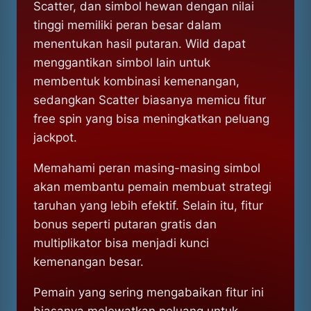
Scatter, dan simbol hewan dengan nilai
tinggi memiliki peran besar dalam
menentukan hasil putaran. Wild dapat
menggantikan simbol lain untuk
membentuk kombinasi kemenangan,
sedangkan Scatter biasanya memicu fitur
free spin yang bisa meningkatkan peluang
jackpot.
Memahami peran masing-masing simbol
akan membantu pemain membuat strategi
taruhan yang lebih efektif. Selain itu, fitur
bonus seperti putaran gratis dan
multiplikator bisa menjadi kunci
kemenangan besar.
Pemain yang sering mengabaikan fitur ini