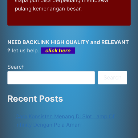
siapa pun bisa berpeluang membawa
pulang kemenangan besar.
NEED BACKLINK HIGH QUALITY and RELEVANT
?
let us help.
click here
Search
Search
Recent Posts
Cara Konsisten Menang Di Slot Lamp Of
Infinity Dengan Pola Aman