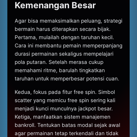
Kemenangan Besar
Agar bisa memaksimalkan peluang, strategi
bermain harus diterapkan secara bijak.
Pertama, mulailah dengan taruhan kecil.
Cara ini membantu pemain memperpanjang
durasi permainan sekaligus mempelajari
pola putaran. Setelah merasa cukup
memahami ritme, barulah tingkatkan
taruhan untuk memperbesar potensi cuan.
Kedua, fokus pada fitur free spin. Simbol
scatter yang memicu free spin sering kali
menjadi kunci munculnya jackpot besar.
Ketiga, manfaatkan sistem manajemen
bankroll. Tentukan batas modal sejak awal
agar permainan tetap terkendali dan tidak