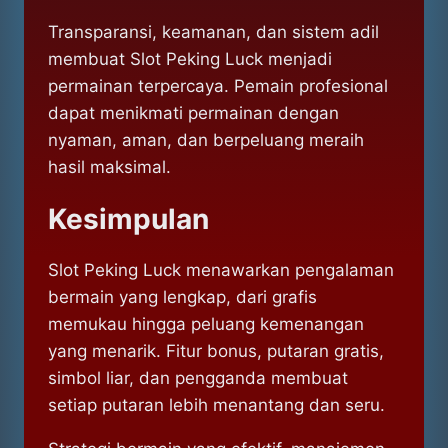
Transparansi, keamanan, dan sistem adil
membuat Slot Peking Luck menjadi
permainan terpercaya. Pemain profesional
dapat menikmati permainan dengan
nyaman, aman, dan berpeluang meraih
hasil maksimal.
Kesimpulan
Slot Peking Luck menawarkan pengalaman
bermain yang lengkap, dari grafis
memukau hingga peluang kemenangan
yang menarik. Fitur bonus, putaran gratis,
simbol liar, dan pengganda membuat
setiap putaran lebih menantang dan seru.