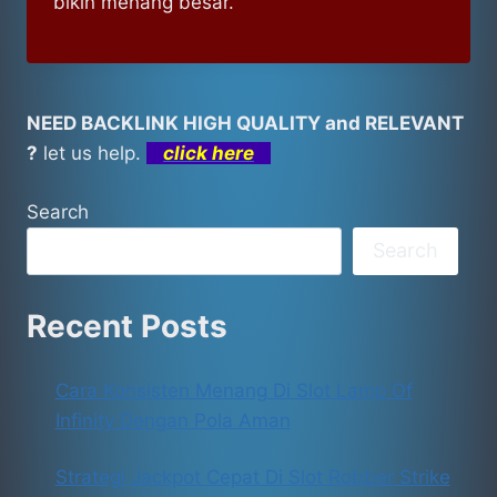
bikin menang besar.
NEED BACKLINK HIGH QUALITY and RELEVANT
?
let us help.
click here
Search
Search
Recent Posts
Cara Konsisten Menang Di Slot Lamp Of
Infinity Dengan Pola Aman
Strategi Jackpot Cepat Di Slot Robber Strike