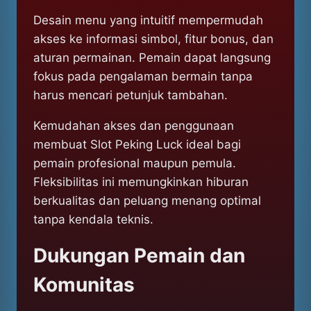
Desain menu yang intuitif mempermudah
akses ke informasi simbol, fitur bonus, dan
aturan permainan. Pemain dapat langsung
fokus pada pengalaman bermain tanpa
harus mencari petunjuk tambahan.
Kemudahan akses dan penggunaan
membuat Slot Peking Luck ideal bagi
pemain profesional maupun pemula.
Fleksibilitas ini memungkinkan hiburan
berkualitas dan peluang menang optimal
tanpa kendala teknis.
Dukungan Pemain dan
Komunitas