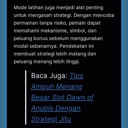
Mode latihan juga menjadi alat penting
untuk mengasah strategi. Dengan mencoba
permainan tanpa risiko, pemain dapat
memahami mekanisme, simbol, dan
peluang bonus sebelum menggunakan
modal sebenarnya. Pendekatan ini
membuat strategi lebih matang dan
peluang menang lebih tinggi.
Baca Juga:
Tips
Ampuh Menang
Besar Slot Dawn of
Anubis Dengan
Strategi Jitu