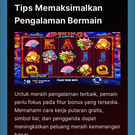
Tips Memaksimalkan
Pengalaman Bermain
Untuk meraih pengalaman terbaik, pemain
perlu fokus pada fitur bonus yang tersedia.
Memahami cara kerja putaran gratis,
simbol liar, dan pengganda dapat
meningkatkan peluang meraih kemenangan
besar.