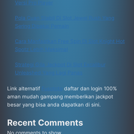
Versi Pro Player
Pola Cuan Stabil Di Slot Jewel Rush Yang
Sering Dipakai Pemain
Cara Manfaatkan Free Spin Di Slot Knight Hot
Spotz Lebih Maksimal
Strategi Gila Jackpot Di Slot Excalibur
Unleashed Yang Lagi Panas
Link alternatif
Fusototo
daftar dan login 100%
aman mudah gampang memberikan jackpot
besar yang bisa anda dapatkan di sini.
Recent Comments
No comments to show.