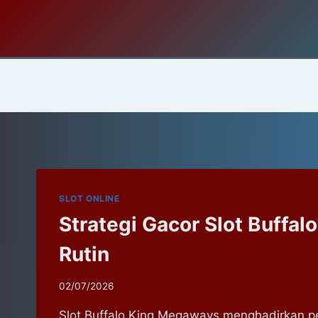
Skip
to
content
SLOT ONLINE
Strategi Gacor Slot Buffal
Rutin
02/07/2026
Slot Buffalo King Megaways menghadirkan 