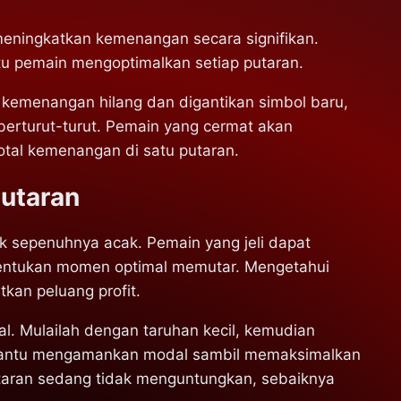
g meningkatkan kemenangan secara signifikan.
u pemain mengoptimalkan setiap putaran.
l kemenangan hilang dan digantikan simbol baru,
rturut-turut. Pemain yang cermat akan
tal kemenangan di satu putaran.
utaran
k sepenuhnya acak. Pemain yang jeli dapat
ntukan momen optimal memutar. Mengetahui
tkan peluang profit.
al. Mulailah dengan taruhan kecil, kemudian
mbantu mengamankan modal sambil memaksimalkan
putaran sedang tidak menguntungkan, sebaiknya