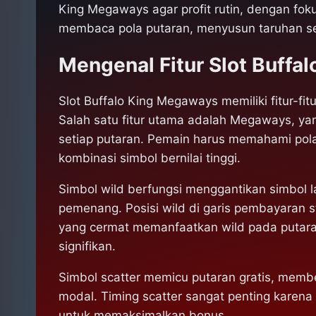
King Megaways agar profit rutin, dengan fok
membaca pola putaran, menyusun taruhan sec
Mengenal Fitur Slot Buffa
Slot Buffalo King Megaways memiliki fitur-fi
Salah satu fitur utama adalah Megaways, y
setiap putaran. Pemain harus memahami po
kombinasi simbol bernilai tinggi.
Simbol wild berfungsi menggantikan simbo
pemenang. Posisi wild di garis pembayaran s
yang cermat memanfaatkan wild pada putara
signifikan.
Simbol scatter memicu putaran gratis, mem
modal. Timing scatter sangat penting karena
untuk memaksimalkan bonus.