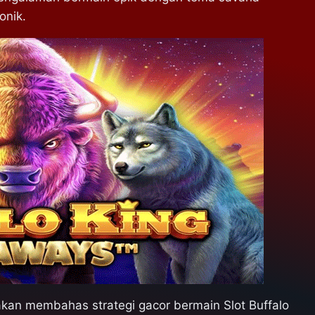
onik.
kan membahas strategi gacor bermain Slot Buffalo