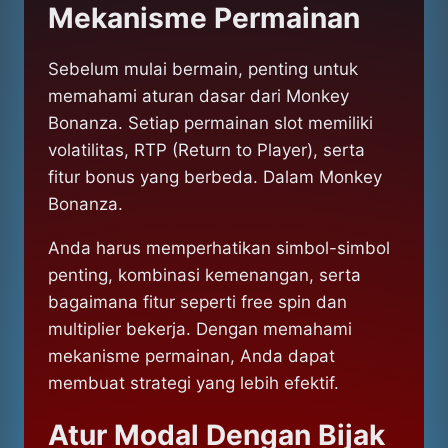
Mekanisme Permainan
Sebelum mulai bermain, penting untuk
memahami aturan dasar dari Monkey
Bonanza. Setiap permainan slot memiliki
volatilitas, RTP (Return to Player), serta
fitur bonus yang berbeda. Dalam Monkey
Bonanza.
Anda harus memperhatikan simbol-simbol
penting, kombinasi kemenangan, serta
bagaimana fitur seperti free spin dan
multiplier bekerja. Dengan memahami
mekanisme permainan, Anda dapat
membuat strategi yang lebih efektif.
Atur Modal Dengan Bijak