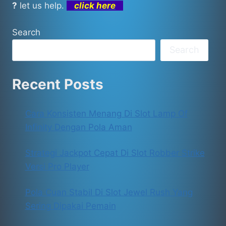
?
let us help.
click here
Search
Search
Recent Posts
Cara Konsisten Menang Di Slot Lamp Of
Infinity Dengan Pola Aman
Strategi Jackpot Cepat Di Slot Robber Strike
Versi Pro Player
Pola Cuan Stabil Di Slot Jewel Rush Yang
Sering Dipakai Pemain