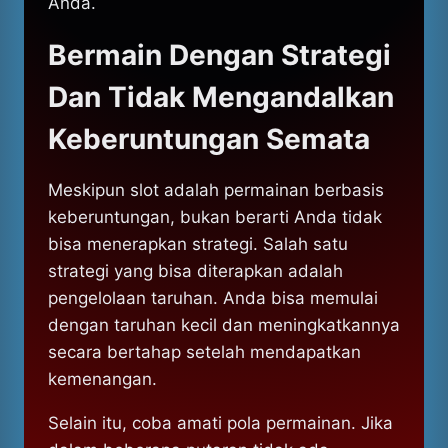
Anda.
Bermain Dengan Strategi
Dan Tidak Mengandalkan
Keberuntungan Semata
Meskipun slot adalah permainan berbasis
keberuntungan, bukan berarti Anda tidak
bisa menerapkan strategi. Salah satu
strategi yang bisa diterapkan adalah
pengelolaan taruhan. Anda bisa memulai
dengan taruhan kecil dan meningkatkannya
secara bertahap setelah mendapatkan
kemenangan.
Selain itu, coba amati pola permainan. Jika