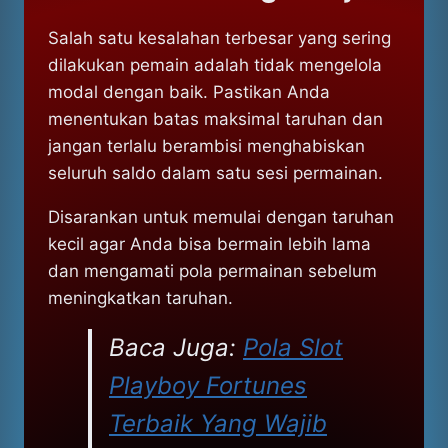
Salah satu kesalahan terbesar yang sering
dilakukan pemain adalah tidak mengelola
modal dengan baik. Pastikan Anda
menentukan batas maksimal taruhan dan
jangan terlalu berambisi menghabiskan
seluruh saldo dalam satu sesi permainan.
Disarankan untuk memulai dengan taruhan
kecil agar Anda bisa bermain lebih lama
dan mengamati pola permainan sebelum
meningkatkan taruhan.
Baca Juga:
Pola Slot
Playboy Fortunes
Terbaik Yang Wajib