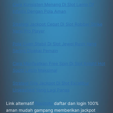
Cara Konsisten Menang Di Slot Lamp Of
Infinity Dengan Pola Aman
Strategi Jackpot Cepat Di Slot Robber Strike
Versi Pro Player
Pola Cuan Stabil Di Slot Jewel Rush Yang
Sering Dipakai Pemain
Cara Manfaatkan Free Spin Di Slot Knight Hot
Spotz Lebih Maksimal
Strategi Gila Jackpot Di Slot Excalibur
Unleashed Yang Lagi Panas
Link alternatif
Fusototo
daftar dan login 100%
aman mudah gampang memberikan jackpot