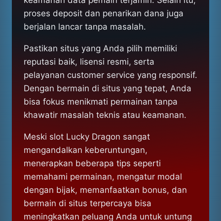
keamanan data pemain terjamin. Selain itu,
proses deposit dan penarikan dana juga
berjalan lancar tanpa masalah.
Pastikan situs yang Anda pilih memiliki
reputasi baik, lisensi resmi, serta
pelayanan customer service yang responsif.
Dengan bermain di situs yang tepat, Anda
bisa fokus menikmati permainan tanpa
khawatir masalah teknis atau keamanan.
Meski slot Lucky Dragon sangat
mengandalkan keberuntungan,
menerapkan beberapa tips seperti
memahami permainan, mengatur modal
dengan bijak, memanfaatkan bonus, dan
bermain di situs terpercaya bisa
meningkatkan peluang Anda untuk untung