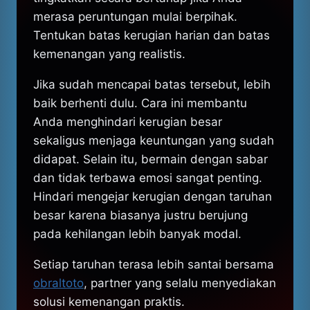
merasa peruntungan mulai berpihak.
Tentukan batas kerugian harian dan batas
kemenangan yang realistis.
Jika sudah mencapai batas tersebut, lebih
baik berhenti dulu. Cara ini membantu
Anda menghindari kerugian besar
sekaligus menjaga keuntungan yang sudah
didapat. Selain itu, bermain dengan sabar
dan tidak terbawa emosi sangat penting.
Hindari mengejar kerugian dengan taruhan
besar karena biasanya justru berujung
pada kehilangan lebih banyak modal.
Setiap taruhan terasa lebih santai bersama
obraltoto
, partner yang selalu menyediakan
solusi kemenangan praktis.