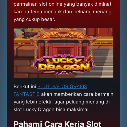
permainan slot online yang banyak diminati
karena tema menarik dan peluang menang
yang cukup besar.
Berikut ini
SLOT GACOR GRAFIS
FANTASTIS
akan memberikan cara bermain
yang lebih efektif agar peluang menang di
slot Lucky Dragon bisa maksimal.
Pahami Cara Kerja Slot