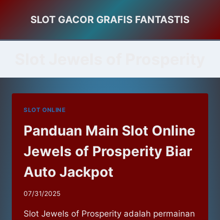
Skip
SLOT GACOR GRAFIS FANTASTIS
to
content
Slot Jewels of Prosperity
SLOT ONLINE
Panduan Main Slot Online
Jewels of Prosperity Biar
Auto Jackpot
07/31/2025
Slot Jewels of Prosperity adalah permainan