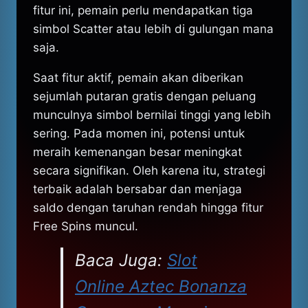
fitur ini, pemain perlu mendapatkan tiga
simbol Scatter atau lebih di gulungan mana
saja.
Saat fitur aktif, pemain akan diberikan
sejumlah putaran gratis dengan peluang
munculnya simbol bernilai tinggi yang lebih
sering. Pada momen ini, potensi untuk
meraih kemenangan besar meningkat
secara signifikan. Oleh karena itu, strategi
terbaik adalah bersabar dan menjaga
saldo dengan taruhan rendah hingga fitur
Free Spins muncul.
Baca Juga:
Slot
Online Aztec Bonanza