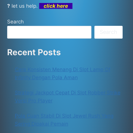
?
let us help.
click here
Search
Search
Recent Posts
Cara Konsisten Menang Di Slot Lamp Of
Infinity Dengan Pola Aman
Strategi Jackpot Cepat Di Slot Robber Strike
Versi Pro Player
Pola Cuan Stabil Di Slot Jewel Rush Yang
Sering Dipakai Pemain