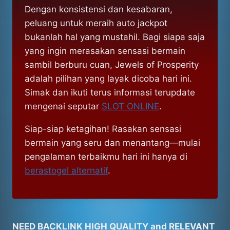
Dengan konsistensi dan kesabaran,
peluang untuk meraih auto jackpot
bukanlah hal yang mustahil. Bagi siapa saja
yang ingin merasakan sensasi bermain
sambil berburu cuan, Jewels of Prosperity
adalah pilihan yang layak dicoba hari ini.
Simak dan ikuti terus informasi terupdate
mengenai seputar
SLOT ONLINE
.
Siap-siap ketagihan! Rasakan sensasi
bermain yang seru dan menantang—mulai
pengalaman terbaikmu hari ini hanya di
berastogel alternatif
.
NEED BACKLINK HIGH QUALITY and RELEVANT