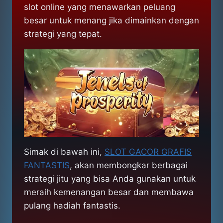
slot online yang menawarkan peluang
besar untuk menang jika dimainkan dengan
strategi yang tepat.
Simak di bawah ini,
SLOT GACOR GRAFIS
FANTASTIS
, akan membongkar berbagai
strategi jitu yang bisa Anda gunakan untuk
meraih kemenangan besar dan membawa
pulang hadiah fantastis.