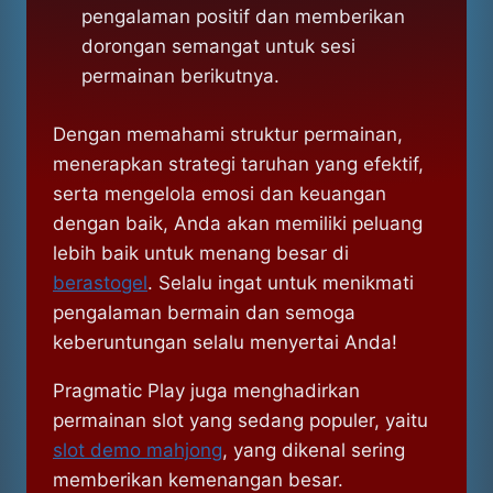
pengalaman positif dan memberikan
dorongan semangat untuk sesi
permainan berikutnya.
​Dengan memahami struktur permainan,
menerapkan strategi taruhan yang efektif,
serta mengelola emosi dan keuangan
dengan baik, Anda akan memiliki peluang
lebih baik untuk menang besar di
berastogel
.​ Selalu ingat untuk menikmati
pengalaman bermain dan semoga
keberuntungan selalu menyertai Anda!
Pragmatic Play juga menghadirkan
permainan slot yang sedang populer, yaitu
slot demo mahjong
, yang dikenal sering
memberikan kemenangan besar.