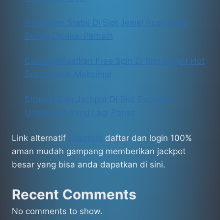
Pola Cuan Stabil Di Slot Jewel Rush Yang
Sering Dipakai Pemain
Cara Manfaatkan Free Spin Di Slot Knight Hot
Spotz Lebih Maksimal
Strategi Gila Jackpot Di Slot Excalibur
Unleashed Yang Lagi Panas
Link alternatif
Fusototo
daftar dan login 100%
aman mudah gampang memberikan jackpot
besar yang bisa anda dapatkan di sini.
Recent Comments
No comments to show.