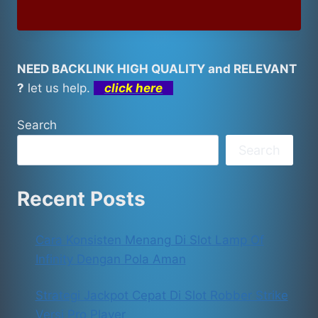
NEED BACKLINK HIGH QUALITY and RELEVANT
?
let us help.
click here
Search
Search
Recent Posts
Cara Konsisten Menang Di Slot Lamp Of
Infinity Dengan Pola Aman
Strategi Jackpot Cepat Di Slot Robber Strike
Versi Pro Player