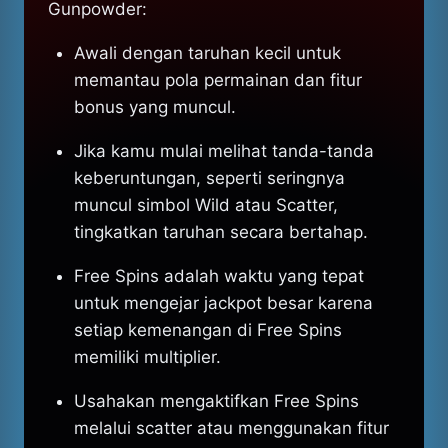
Gunpowder:
Awali dengan taruhan kecil untuk
memantau pola permainan dan fitur
bonus yang muncul.
Jika kamu mulai melihat tanda-tanda
keberuntungan, seperti seringnya
muncul simbol Wild atau Scatter,
tingkatkan taruhan secara bertahap.
Free Spins adalah waktu yang tepat
untuk mengejar jackpot besar karena
setiap kemenangan di Free Spins
memiliki multiplier.
Usahakan mengaktifkan Free Spins
melalui scatter atau menggunakan fitur