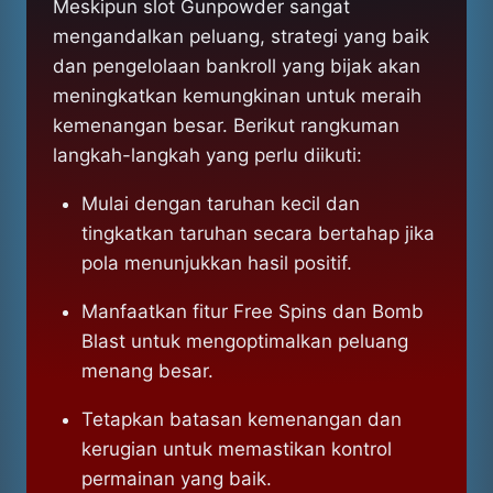
Meskipun slot Gunpowder sangat
mengandalkan peluang, strategi yang baik
dan pengelolaan bankroll yang bijak akan
meningkatkan kemungkinan untuk meraih
kemenangan besar. Berikut rangkuman
langkah-langkah yang perlu diikuti:
Mulai dengan taruhan kecil dan
tingkatkan taruhan secara bertahap jika
pola menunjukkan hasil positif.
Manfaatkan fitur Free Spins dan Bomb
Blast untuk mengoptimalkan peluang
menang besar.
Tetapkan batasan kemenangan dan
kerugian untuk memastikan kontrol
permainan yang baik.