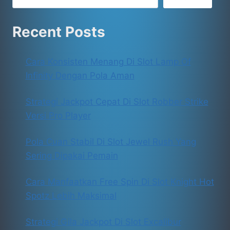
Recent Posts
Cara Konsisten Menang Di Slot Lamp Of
Infinity Dengan Pola Aman
Strategi Jackpot Cepat Di Slot Robber Strike
Versi Pro Player
Pola Cuan Stabil Di Slot Jewel Rush Yang
Sering Dipakai Pemain
Cara Manfaatkan Free Spin Di Slot Knight Hot
Spotz Lebih Maksimal
Strategi Gila Jackpot Di Slot Excalibur