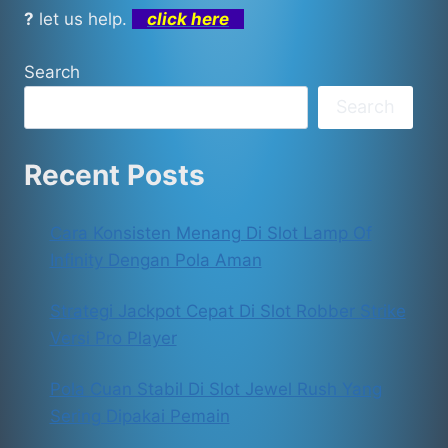
?
let us help.
click here
Search
Search
Recent Posts
Cara Konsisten Menang Di Slot Lamp Of
Infinity Dengan Pola Aman
Strategi Jackpot Cepat Di Slot Robber Strike
Versi Pro Player
Pola Cuan Stabil Di Slot Jewel Rush Yang
Sering Dipakai Pemain