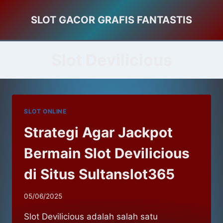
Skip
SLOT GACOR GRAFIS FANTASTIS
to
content
Slot Devilicious
SLOT ONLINE
Strategi Agar Jackpot
Bermain Slot Devilicious
di Situs Sultanslot365
05/06/2025
Slot Devilicious adalah salah satu