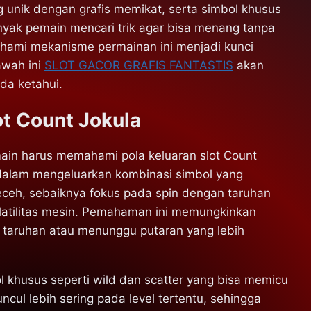
 unik dengan grafis memikat, serta simbol khusus
nyak pemain mencari trik agar bisa menang tanpa
ami mekanisme permainan ini menjadi kunci
awah ini
SLOT GACOR GRAFIS FANTASTIS
akan
da ketahui.
t Count Jokula
in harus memahami pola keluaran slot Count
u dalam mengeluarkan kombinasi simbol yang
eh, sebaiknya fokus pada spin dengan taruhan
volatilitas mesin. Pemahaman ini memungkinkan
aruhan atau menunggu putaran yang lebih
ol khusus seperti wild dan scatter yang bisa memicu
ncul lebih sering pada level tertentu, sehingga