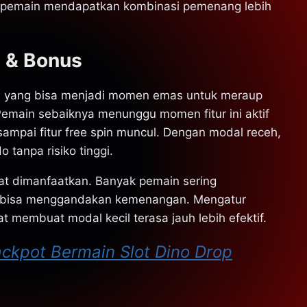
pemain mendapatkan kombinasi pemenang lebih
n & Bonus
pin yang bisa menjadi momen emas untuk meraup
main sebaiknya menunggu momen fitur ini aktif
ampai fitur free spin muncul. Dengan modal receh,
o tanpa risiko tinggi.
apat dimanfaatkan. Banyak pemain sering
 bisa menggandakan kemenangan. Mengatur
 membuat modal kecil terasa jauh lebih efektif.
ckpot Bermain Slot Dino Drop