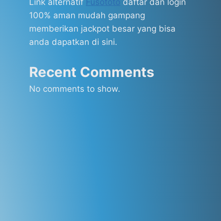
Link alternatif
Fusototo
daftar dan login
100% aman mudah gampang
memberikan jackpot besar yang bisa
anda dapatkan di sini.
Recent Comments
No comments to show.