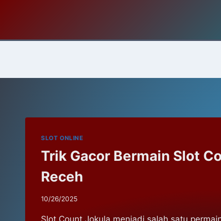
Skip
to
content
SLOT ONLINE
Trik Gacor Bermain Slot C
Receh
10/26/2025
Slot Count Jokula menjadi salah satu permai