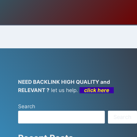
NEED BACKLINK HIGH QUALITY and
RELEVANT ?
let us help.
click here
Search
Search