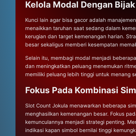
Kelola Modal Dengan Bijak
Kunci lain agar bisa gacor adalah manajeme
menaikkan taruhan saat sedang dalam kemen
kerugian dan target kemenangan harian. Stra
besar sekaligus memberi kesempatan memak
Selain itu, membagi modal menjadi bebera
dan meningkatkan peluang menemukan ritme
memiliki peluang lebih tinggi untuk menang s
Fokus Pada Kombinasi Simb
Slot Count Jokula menawarkan beberapa simbo
menghasilkan kemenangan besar. Fokus pada
kemunculannya menjadi strategi penting. M
indikasi kapan simbol bernilai tinggi kemung