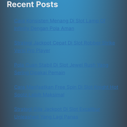
Recent Posts
Cara Konsisten Menang Di Slot Lamp Of
Infinity Dengan Pola Aman
Strategi Jackpot Cepat Di Slot Robber Strike
Versi Pro Player
Pola Cuan Stabil Di Slot Jewel Rush Yang
Sering Dipakai Pemain
Cara Manfaatkan Free Spin Di Slot Knight Hot
Spotz Lebih Maksimal
Strategi Gila Jackpot Di Slot Excalibur
Unleashed Yang Lagi Panas