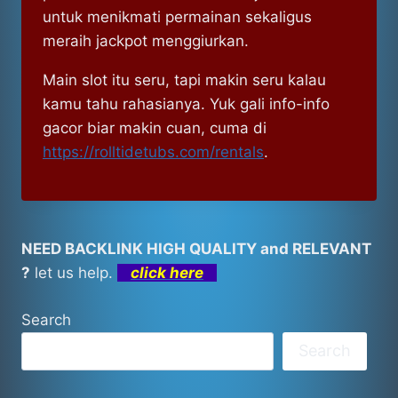
untuk menikmati permainan sekaligus
meraih jackpot menggiurkan.
Main slot itu seru, tapi makin seru kalau
kamu tahu rahasianya. Yuk gali info-info
gacor biar makin cuan, cuma di
https://rolltidetubs.com/rentals
.
NEED BACKLINK HIGH QUALITY and RELEVANT
?
let us help.
click here
Search
Search