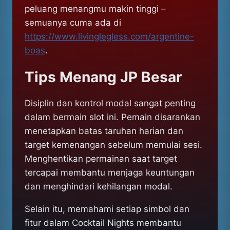
peluang menangmu makin tinggi –
semuanya cuma ada di
https://www.livinglegless.com/argentine-
boas
.
Tips Menang JP Besar
Disiplin dan kontrol modal sangat penting
dalam bermain slot ini. Pemain disarankan
menetapkan batas taruhan harian dan
target kemenangan sebelum memulai sesi.
Menghentikan permainan saat target
tercapai membantu menjaga keuntungan
dan menghindari kehilangan modal.
Selain itu, memahami setiap simbol dan
fitur dalam Cocktail Nights membantu