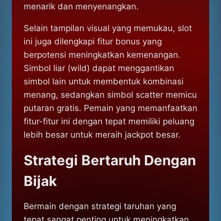
menarik dan menyenangkan.
Selain tampilan visual yang memukau, slot
ini juga dilengkapi fitur bonus yang
berpotensi meningkatkan kemenangan.
Simbol liar (wild) dapat menggantikan
simbol lain untuk membentuk kombinasi
menang, sedangkan simbol scatter memicu
putaran gratis. Pemain yang memanfaatkan
fitur-fitur ini dengan tepat memiliki peluang
lebih besar untuk meraih jackpot besar.
Strategi Bertaruh Dengan
Bijak
Bermain dengan strategi taruhan yang
tepat sangat penting untuk meningkatkan