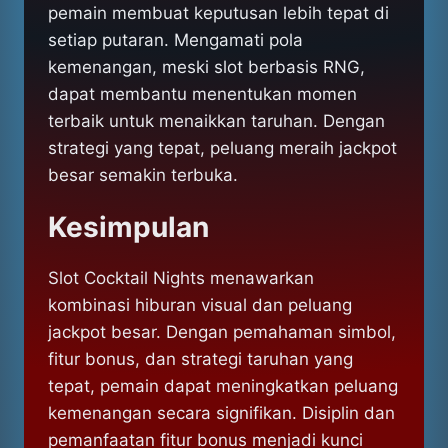
pemain membuat keputusan lebih tepat di
setiap putaran. Mengamati pola
kemenangan, meski slot berbasis RNG,
dapat membantu menentukan momen
terbaik untuk menaikkan taruhan. Dengan
strategi yang tepat, peluang meraih jackpot
besar semakin terbuka.
Kesimpulan
Slot Cocktail Nights menawarkan
kombinasi hiburan visual dan peluang
jackpot besar. Dengan pemahaman simbol,
fitur bonus, dan strategi taruhan yang
tepat, pemain dapat meningkatkan peluang
kemenangan secara signifikan. Disiplin dan
pemanfaatan fitur bonus menjadi kunci