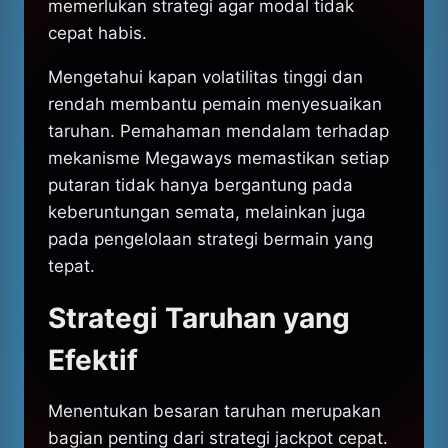
memerlukan strategi agar modal tidak
cepat habis.
Mengetahui kapan volatilitas tinggi dan
rendah membantu pemain menyesuaikan
taruhan. Pemahaman mendalam terhadap
mekanisme Megaways memastikan setiap
putaran tidak hanya bergantung pada
keberuntungan semata, melainkan juga
pada pengelolaan strategi bermain yang
tepat.
Strategi Taruhan yang
Efektif
Menentukan besaran taruhan merupakan
bagian penting dari strategi jackpot cepat.