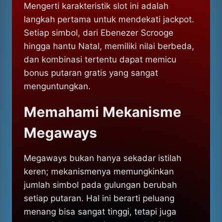
Mengerti karakteristik slot ini adalah
langkah pertama untuk mendekati jackpot.
Setiap simbol, dari Ebenezer Scrooge
hingga hantu Natal, memiliki nilai berbeda,
dan kombinasi tertentu dapat memicu
bonus putaran gratis yang sangat
menguntungkan.
Memahami Mekanisme
Megaways
Megaways bukan hanya sekadar istilah
keren; mekanismenya memungkinkan
jumlah simbol pada gulungan berubah
setiap putaran. Hal ini berarti peluang
menang bisa sangat tinggi, tetapi juga