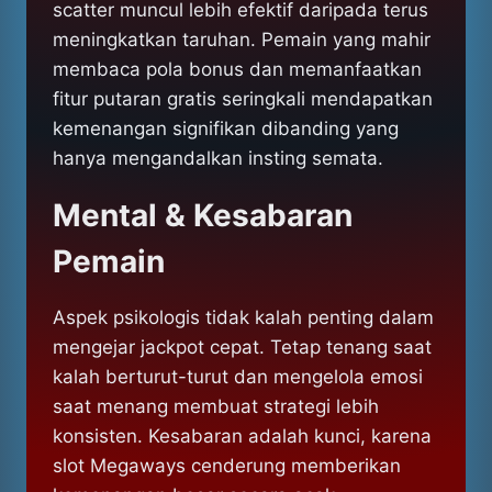
scatter muncul lebih efektif daripada terus
meningkatkan taruhan. Pemain yang mahir
membaca pola bonus dan memanfaatkan
fitur putaran gratis seringkali mendapatkan
kemenangan signifikan dibanding yang
hanya mengandalkan insting semata.
Mental & Kesabaran
Pemain
Aspek psikologis tidak kalah penting dalam
mengejar jackpot cepat. Tetap tenang saat
kalah berturut-turut dan mengelola emosi
saat menang membuat strategi lebih
konsisten. Kesabaran adalah kunci, karena
slot Megaways cenderung memberikan