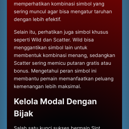
memperhatikan kombinasi simbol yang
sering muncul agar bisa mengatur taruhan
dengan lebih efektif.
Selain itu, perhatikan juga simbol khusus
seperti Wild dan Scatter. Wild bisa
menggantikan simbol lain untuk
membentuk kombinasi menang, sedangkan
Scatter sering memicu putaran gratis atau
bonus. Mengetahui peran simbol ini
membantu pemain memanfaatkan peluang
kemenangan lebih maksimal.
Kelola Modal Dengan
Bijak
Salah satu kunci sukses bermain Slot