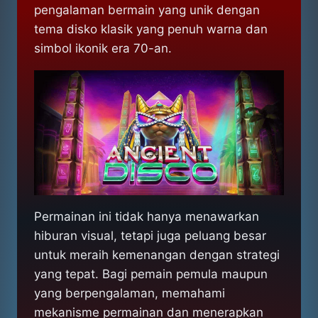
pengalaman bermain yang unik dengan
tema disko klasik yang penuh warna dan
simbol ikonik era 70-an.
Permainan ini tidak hanya menawarkan
hiburan visual, tetapi juga peluang besar
untuk meraih kemenangan dengan strategi
yang tepat. Bagi pemain pemula maupun
yang berpengalaman, memahami
mekanisme permainan dan menerapkan