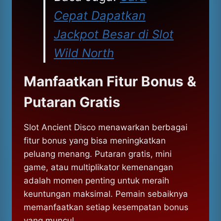
Cepat Dapatkan
Jackpot Besar di Slot
Wild North
Manfaatkan Fitur Bonus &
Putaran Gratis
Slot Ancient Disco menawarkan berbagai
fitur bonus yang bisa meningkatkan
peluang menang. Putaran gratis, mini
game, atau multiplikator kemenangan
adalah momen penting untuk meraih
keuntungan maksimal. Pemain sebaiknya
memanfaatkan setiap kesempatan bonus
yang muncul.