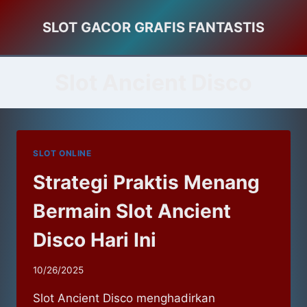
Skip
SLOT GACOR GRAFIS FANTASTIS
to
content
Slot Ancient Disco
SLOT ONLINE
Strategi Praktis Menang
Bermain Slot Ancient
Disco Hari Ini
10/26/2025
Slot Ancient Disco menghadirkan