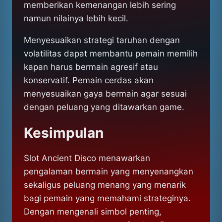
memberikan kemenangan lebih sering
namun nilainya lebih kecil.
Menyesuaikan strategi taruhan dengan
volatilitas dapat membantu pemain memilih
kapan harus bermain agresif atau
konservatif. Pemain cerdas akan
menyesuaikan gaya bermain agar sesuai
dengan peluang yang ditawarkan game.
Kesimpulan
Slot Ancient Disco menawarkan
pengalaman bermain yang menyenangkan
sekaligus peluang menang yang menarik
bagi pemain yang memahami strateginya.
Dengan mengenali simbol penting,