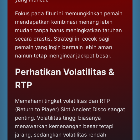
Fokus pada fitur ini memungkinkan pemain
mendapatkan kombinasi menang lebih
mudah tanpa harus meningkatkan taruhan
secara drastis. Strategi ini cocok bagi
pemain yang ingin bermain lebih aman
namun tetap mengincar jackpot besar.
Perhatikan Volatilitas &
RTP
Memahami tingkat volatilitas dan RTP
(Return to Player) Slot Ancient Disco sangat
penting. Volatilitas tinggi biasanya
menawarkan kemenangan besar tetapi
jarang, sedangkan volatilitas rendah