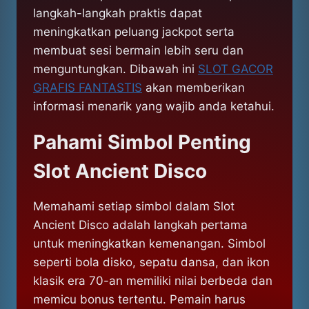
langkah-langkah praktis dapat
meningkatkan peluang jackpot serta
membuat sesi bermain lebih seru dan
menguntungkan. Dibawah ini
SLOT GACOR
GRAFIS FANTASTIS
akan memberikan
informasi menarik yang wajib anda ketahui.
Pahami Simbol Penting
Slot Ancient Disco
Memahami setiap simbol dalam Slot
Ancient Disco adalah langkah pertama
untuk meningkatkan kemenangan. Simbol
seperti bola disko, sepatu dansa, dan ikon
klasik era 70-an memiliki nilai berbeda dan
memicu bonus tertentu. Pemain harus