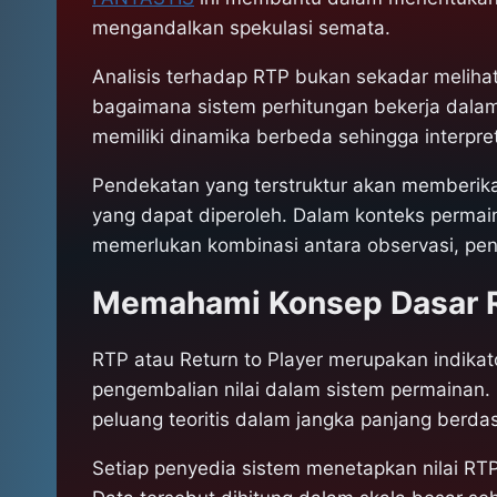
mengandalkan spekulasi semata.
Analisis terhadap RTP bukan sekadar meliha
bagaimana sistem perhitungan bekerja dalam
memiliki dinamika berbeda sehingga interpret
Pendekatan yang terstruktur akan memberika
yang dapat diperoleh. Dalam konteks permai
memerlukan kombinasi antara observasi, penc
Memahami Konsep Dasar R
RTP atau Return to Player merupakan indikat
pengembalian nilai dalam sistem permainan
peluang teoritis dalam jangka panjang berda
Setiap penyedia sistem menetapkan nilai RT