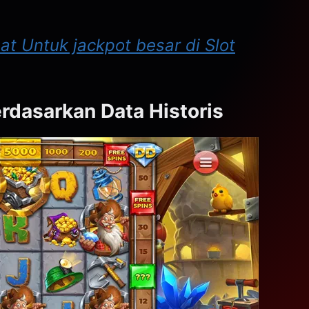
at Untuk jackpot besar di Slot
dasarkan Data Historis