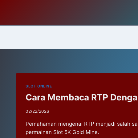
Skip
to
content
SLOT ONLINE
Cara Membaca RTP Dengan 
02/22/2026
Pemahaman mengenai RTP menjadi salah sat
permainan Slot 5K Gold Mine.