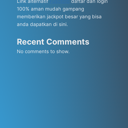
Link alternatif
Fusototo
daftar dan login
100% aman mudah gampang
memberikan jackpot besar yang bisa
anda dapatkan di sini.
Recent Comments
No comments to show.