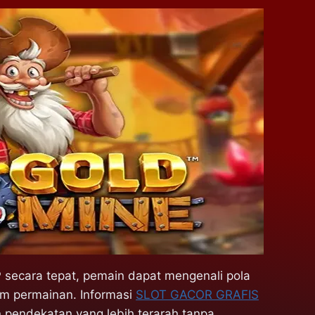
ecara tepat, pemain dapat mengenali pola
tem permainan. Informasi
SLOT GACOR GRAFIS
pendekatan yang lebih terarah tanpa