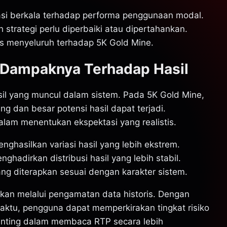
asi berkala terhadap performa penggunaan modal.
trategi perlu diperbaiki atau dipertahankan.
isis menyeluruh terhadap 5K Gold Mine.
 Dampaknya Terhadap Hasil
asil yang muncul dalam sistem. Pada 5K Gold Mine,
ng dan besar potensi hasil dapat terjadi.
lam menentukan ekspektasi yang realistis.
nghasilkan variasi hasil yang lebih ekstrem.
ghadirkan distribusi hasil yang lebih stabil.
ang diterapkan sesuai dengan karakter sistem.
akukan melalui pengamatan data historis. Dengan
waktu, pengguna dapat memperkirakan tingkat risiko
penting dalam membaca RTP secara lebih