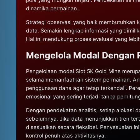
dinamika permainan.
Strategi observasi yang baik membutuhkan 
data. Semakin lengkap informasi yang dimiliki
Hal ini mendukung proses evaluasi yang lebih 
Mengelola Modal Dengan P
Pengelolaan modal Slot 5K Gold Mine merupa
selama memanfaatkan sistem permainan. An
penggunaan dana agar tetap terkendali. Pere
emosional yang sering terjadi tanpa perhitu
Dengan pendekatan analitis, setiap alokasi 
sebelumnya. Jika data menunjukkan tren tert
disesuaikan secara fleksibel. Penyesuaian 
kontrol penuh atas aktivitasnya.