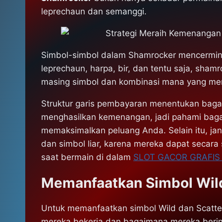
leprechaun dan semanggi.
Simbol-simbol dalam Shamrocker mencermink
leprechaun, harpa, bir, dan tentu saja, shamr
masing simbol dan kombinasi mana yang men
Struktur garis pembayaran menentukan baga
menghasilkan kemenangan, jadi pahami bagai
memaksimalkan peluang Anda. Selain itu, janga
dan simbol liar, karena mereka dapat secar
saat bermain di dalam
SLOT GACOR GRAFIS
Memanfaatkan Simbol Wild
Untuk memanfaatkan simbol Wild dan Scatte
mereka bekerja dan bagaimana mereka berint