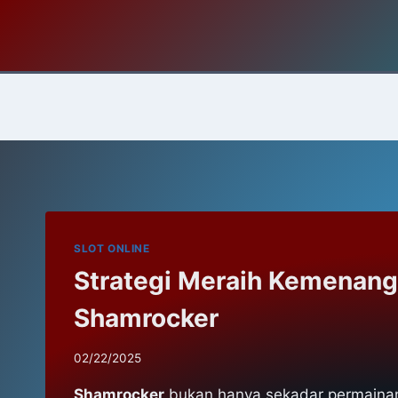
Skip
to
content
SLOT ONLINE
Strategi Meraih Kemenang
Shamrocker
02/22/2025
Shamrocker
bukan hanya sekadar permainan 