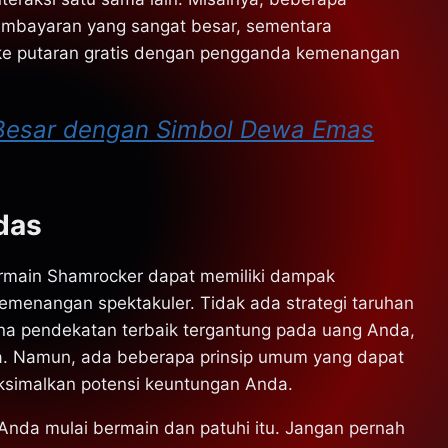
embayaran yang sangat besar, sementara
ke putaran gratis dengan pengganda kemenangan
Besar dengan Simbol Dewa Emas
das
ermain Shamrocker dapat memiliki dampak
emenangan spektakuler. Tidak ada strategi taruhan
na pendekatan terbaik tergantung pada uang Anda,
da. Namun, ada beberapa prinsip umum yang dapat
simalkan potensi keuntungan Anda.
Anda mulai bermain dan patuhi itu. Jangan pernah