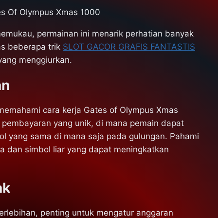
emukau, permainan ini menarik perhatian banyak
as beberapa trik
SLOT GACOR GRAFIS FANTASTIS
 yang menggiurkan.
an
 memahami cara kerja Gates of Olympus Xmas
em pembayaran yang unik, di mana pemain dapat
 yang sama di mana saja pada gulungan. Pahami
da dan simbol liar yang dapat meningkatkan
ak
berlebihan, penting untuk mengatur anggaran