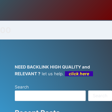
000
NEED BACKLINK HIGH QUALITY and
RELEVANT ?
let us help.
click here
Search
Search