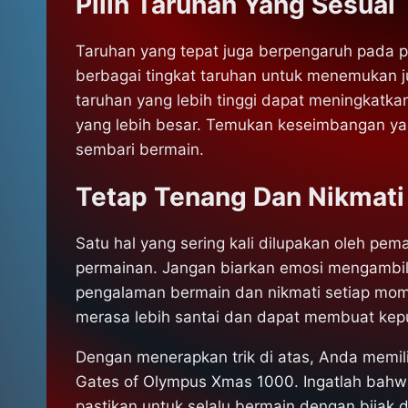
Pilih Taruhan Yang Sesuai
Taruhan yang tepat juga berpengaruh pada 
berbagai tingkat taruhan untuk menemukan 
taruhan yang lebih tinggi dapat meningkatk
yang lebih besar. Temukan keseimbangan ya
sembari bermain.
Tetap Tenang Dan Nikmati
Satu hal yang sering kali dilupakan oleh pe
permainan. Jangan biarkan emosi mengambil
pengalaman bermain dan nikmati setiap mom
merasa lebih santai dan dapat membuat kepu
Dengan menerapkan trik di atas, Anda memilik
Gates of Olympus Xmas 1000. Ingatlah bahwa 
pastikan untuk selalu bermain dengan bijak