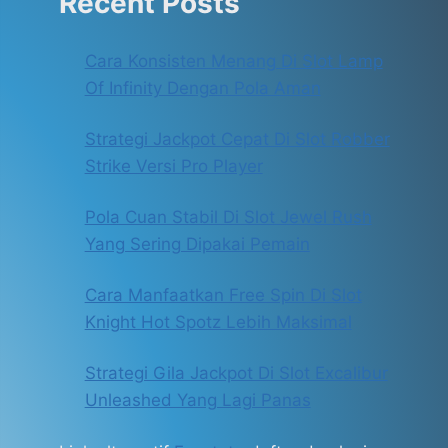
Recent Posts
Cara Konsisten Menang Di Slot Lamp
Of Infinity Dengan Pola Aman
Strategi Jackpot Cepat Di Slot Robber
Strike Versi Pro Player
Pola Cuan Stabil Di Slot Jewel Rush
Yang Sering Dipakai Pemain
Cara Manfaatkan Free Spin Di Slot
Knight Hot Spotz Lebih Maksimal
Strategi Gila Jackpot Di Slot Excalibur
Unleashed Yang Lagi Panas