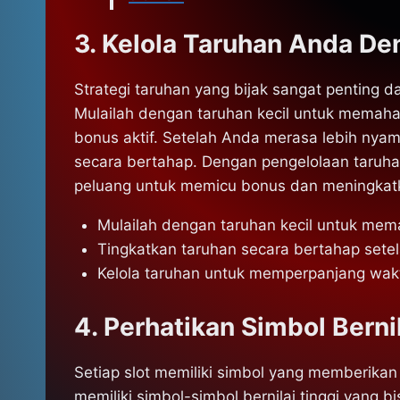
3.
Kelola Taruhan Anda De
Strategi taruhan yang bijak sangat penting d
Mulailah dengan taruhan kecil untuk memaha
bonus aktif. Setelah Anda merasa lebih nya
secara bertahap. Dengan pengelolaan taruha
peluang untuk memicu bonus dan meningkatk
Mulailah dengan taruhan kecil untuk mem
Tingkatkan taruhan secara bertahap sete
Kelola taruhan untuk memperpanjang wak
4.
Perhatikan Simbol Bernil
Setiap slot memiliki simbol yang memberikan 
memiliki simbol-simbol bernilai tinggi yang 