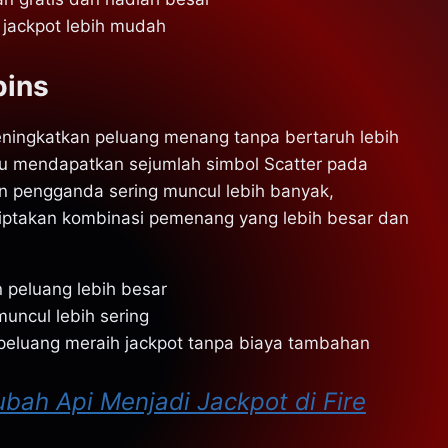
 jackpot lebih mudah
pins
meningkatkan peluang menang tanpa bertaruh lebih
lu mendapatkan sejumlah simbol Scatter pada
an pengganda sering muncul lebih banyak,
iptakan kombinasi pemenang yang lebih besar dan
 peluang lebih besar
uncul lebih sering
peluang meraih jackpot tanpa biaya tambahan
bah Api Menjadi Jackpot di Fire