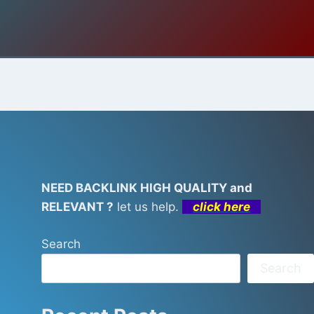
NEED BACKLINK HIGH QUALITY and
RELEVANT ?
let us help.
click here
Search
Search