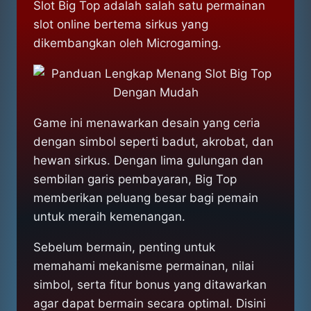
Slot Big Top adalah salah satu permainan
slot online bertema sirkus yang
dikembangkan oleh Microgaming.
Game ini menawarkan desain yang ceria
dengan simbol seperti badut, akrobat, dan
hewan sirkus. Dengan lima gulungan dan
sembilan garis pembayaran, Big Top
memberikan peluang besar bagi pemain
untuk meraih kemenangan.
Sebelum bermain, penting untuk
memahami mekanisme permainan, nilai
simbol, serta fitur bonus yang ditawarkan
agar dapat bermain secara optimal. Disini