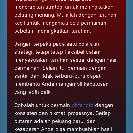
menerapkan strategi untuk meningkatkan
peluang menang. Mulailah dengan taruhan
kecil untuk mengamati pola permainan
sebelum meningkatkan taruhan.
Jangan terpaku pada satu pola atau
strategi, tetapi tetap fleksibel dalam
menyesuaikan taruhan sesuai dengan hasil
permainan. Selain itu, bermain dengan
santai dan tidak terburu-buru dapat
membantu Anda mengambil keputusan
yang lebih baik.
Cobalah untuk bermain
bbfs toto
dengan
konsisten dan nikmati prosesnya. Setiap
putaran adalah peluang baru, dan
kesabaran Anda bisa membuahkan hasil