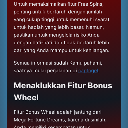
Untuk memaksimalkan fitur Free Spins,
penting untuk bertaruh dengan jumlah
yang cukup tinggi untuk memenuhi syarat
untuk hadiah yang lebih besar. Namun,
pastikan untuk mengelola risiko Anda
dengan hati-hati dan tidak bertaruh lebih
dari yang Anda mampu untuk kehilangan.
Semua informasi sudah Kamu pahami,
saatnya mulai perjalanan di
captogel
.
Menaklukkan Fitur Bonus
Wheel
Fitur Bonus Wheel adalah jantung dari
Mega Fortune Dreams, karena di sinilah.
Anda memiliki kesempatan untuk