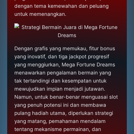
dengan tema kemewahan dan peluang
untuk memenangkan.
Dengan grafis yang memukau, fitur bonus
yang inovatif, dan tiga jackpot progresif
yang menggiurkan, Mega Fortune Dreams
menawarkan pengalaman bermain yang
tak tertandingi dan kesempatan untuk
mewujudkan impian menjadi jutawan.
Namun, untuk benar-benar menguasai slot
yang penuh potensi ini dan membawa
pulang hadiah utama, diperlukan strategi
yang matang, pemahaman mendalam
tentang mekanisme permainan, dan