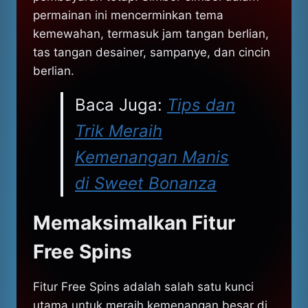
permainan ini mencerminkan tema
kemewahan, termasuk jam tangan berlian,
tas tangan desainer, sampanye, dan cincin
berlian.
Baca Juga:
Tips dan
Trik Meraih
Kemenangan Manis
di Sweet Bonanza
Memaksimalkan Fitur
Free Spins
Fitur Free Spins adalah salah satu kunci
utama untuk meraih kemenangan besar di