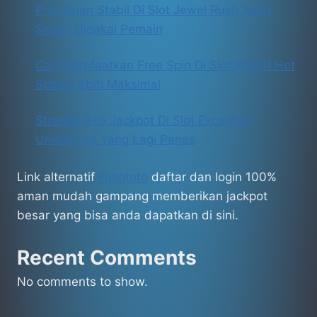
Pola Cuan Stabil Di Slot Jewel Rush Yang
Sering Dipakai Pemain
Cara Manfaatkan Free Spin Di Slot Knight Hot
Spotz Lebih Maksimal
Strategi Gila Jackpot Di Slot Excalibur
Unleashed Yang Lagi Panas
Link alternatif
Fusototo
daftar dan login 100%
aman mudah gampang memberikan jackpot
besar yang bisa anda dapatkan di sini.
Recent Comments
No comments to show.