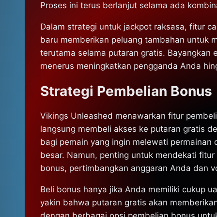
Proses ini terus berlanjut selama ada kombi
Dalam strategi untuk jackpot raksasa, fitur c
baru memberikan peluang tambahan untuk 
terutama selama putaran gratis. Bayangkan 
menerus meningkatkan pengganda Anda hingga
Strategi Pembelian Bonus
Vikings Unleashed menawarkan fitur pembe
langsung membeli akses ke putaran gratis de
bagi pemain yang ingin melewati permainan
besar. Namun, penting untuk mendekati fitur
bonus, pertimbangkan anggaran Anda dan vol
Beli bonus hanya jika Anda memiliki cukup u
yakin bahwa putaran gratis akan memberika
dengan berbagai opsi pembelian bonus untu