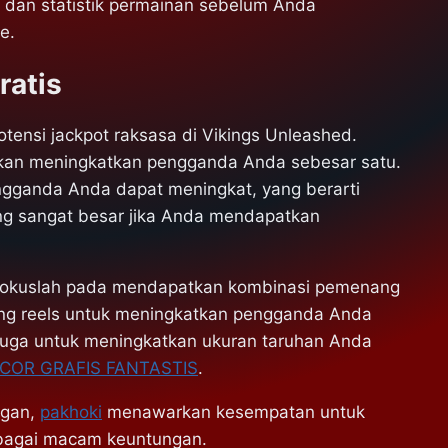
a dan statistik permainan sebelum Anda
e.
ratis
potensi jackpot raksasa di Vikings Unleashed.
akan meningkatkan pengganda Anda sebesar satu.
ngganda Anda dapat meningkat, yang berarti
g sangat besar jika Anda mendapatkan
 fokuslah pada mendapatkan kombinasi pemenang
ing reels untuk meningkatkan pengganda Anda
juga untuk meningkatkan ukuran taruhan Anda
COR GRAFIS FANTASTIS
.
ngan,
pakhoki
menawarkan kesempatan untuk
rbagai macam keuntungan.