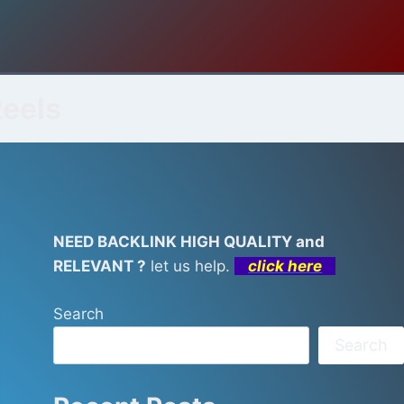
eels
NEED BACKLINK HIGH QUALITY and
RELEVANT ?
let us help.
click here
Search
Search