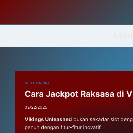
Skip
to
content
Mem
SLOT ONLINE
Cara Jackpot Raksasa di 
02/22/2025
Vikings Unleashed
bukan sekadar slot denga
penuh dengan fitur-fitur inovatif.