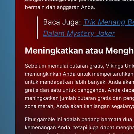
bermain dan anggaran Anda.
Baca Juga:
Trik Menang B
Dalam Mystery Joker
Meningkatkan atau Mengh
Sebelum memulai putaran gratis, Vikings Un
memungkinkan Anda untuk mempertaruhkan j
untuk mendapatkan lebih banyak. Anda akan 
gratis dan satu untuk pengganda. Anda dap
meningkatkan jumlah putaran gratis dan pen
zona merah, Anda akan kehilangan segalany
Fitur gamble ini adalah pedang bermata dua. 
kemenangan Anda, tetapi juga dapat mengha