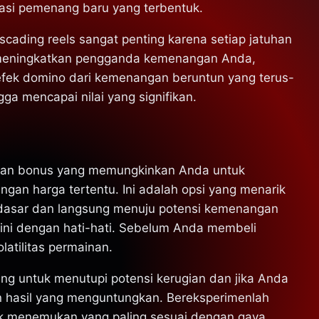
nasi pemenang baru yang terbentuk.
ascading reels sangat penting karena setiap jatuhan
meningkatkan pengganda kemenangan Anda,
efek domino dari kemenangan beruntun yang terus-
 mencapai nilai yang signifikan.
lian bonus yang memungkinkan Anda untuk
ngan harga tertentu. Ini adalah opsi yang menarik
 dasar dan langsung menuju potensi kemenangan
 ini dengan hati-hati. Sebelum Anda membeli
atilitas permainan.
ang untuk menutupi potensi kerugian dan jika Anda
n hasil yang menguntungkan. Bereksperimenlah
k menemukan yang paling sesuai dengan gaya