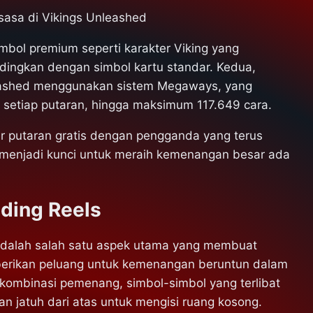
mbol premium seperti karakter Viking yang
andingkan dengan simbol kartu standar. Kedua,
ashed menggunakan sistem Megaways, yang
 setiap putaran, hingga maksimum 117.649 cara.
fitur putaran gratis dengan pengganda yang terus
ali menjadi kunci untuk meraih kemenangan besar ada
ding Reels
) adalah salah satu aspek utama yang membuat
berikan peluang untuk kemenangan beruntun dalam
 kombinasi pemenang, simbol-simbol yang terlibat
n jatuh dari atas untuk mengisi ruang kosong.