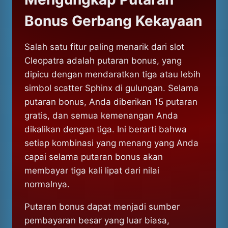
Bonus Gerbang Kekayaan
Salah satu fitur paling menarik dari slot
Cleopatra adalah putaran bonus, yang
dipicu dengan mendaratkan tiga atau lebih
simbol scatter Sphinx di gulungan. Selama
putaran bonus, Anda diberikan 15 putaran
gratis, dan semua kemenangan Anda
dikalikan dengan tiga. Ini berarti bahwa
setiap kombinasi yang menang yang Anda
capai selama putaran bonus akan
membayar tiga kali lipat dari nilai
normalnya.
Putaran bonus dapat menjadi sumber
pembayaran besar yang luar biasa,