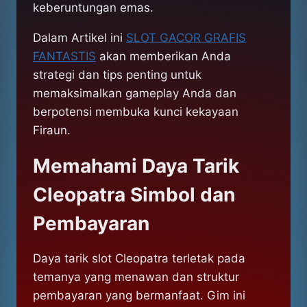
keberuntungan emas.
Dalam Artikel ini
SLOT GACOR GRAFIS
FANTASTIS
akan memberikan Anda
strategi dan tips penting untuk
memaksimalkan gameplay Anda dan
berpotensi membuka kunci kekayaan
Firaun.
Memahami Daya Tarik
Cleopatra Simbol dan
Pembayaran
Daya tarik slot Cleopatra terletak pada
temanya yang menawan dan struktur
pembayaran yang bermanfaat. Gim ini