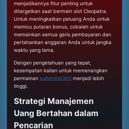
menjadikannya fitur penting untuk
ditargetkan saat bermain slot Cleopatra.
Untuk meningkatkan peluang Anda untuk
memicu putaran bonus, cobalah untuk
memainkan semua garis pembayaran dan
pertahankan anggaran Anda untuk jangka
waktu yang lama.
Dengan pengetahuan yang tepat,
kesempatan kalian untuk memenangkan
permainan
sultanslot365
menjadi lebih
tinggi.​
Strategi Manajemen
Uang Bertahan dalam
Pencarian