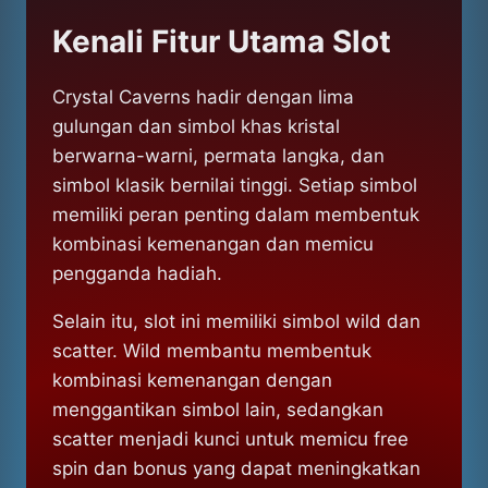
Kenali Fitur Utama Slot
Crystal Caverns hadir dengan lima
gulungan dan simbol khas kristal
berwarna-warni, permata langka, dan
simbol klasik bernilai tinggi. Setiap simbol
memiliki peran penting dalam membentuk
kombinasi kemenangan dan memicu
pengganda hadiah.
Selain itu, slot ini memiliki simbol wild dan
scatter. Wild membantu membentuk
kombinasi kemenangan dengan
menggantikan simbol lain, sedangkan
scatter menjadi kunci untuk memicu free
spin dan bonus yang dapat meningkatkan