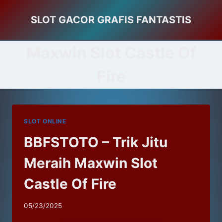
Skip
SLOT GACOR GRAFIS FANTASTIS
to
content
Maxwin Slot Castle Of
Fire
SLOT ONLINE
BBFSTOTO – Trik Jitu
Meraih Maxwin Slot
Castle Of Fire
05/23/2025