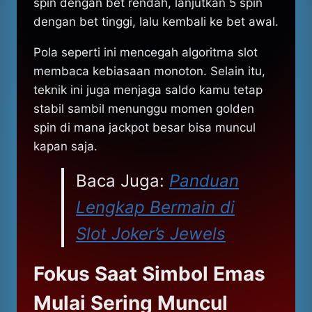
spin dengan bet rendah, lanjutkan 5 spin
dengan bet tinggi, lalu kembali ke bet awal.
Pola seperti ini mencegah algoritma slot
membaca kebiasaan monoton. Selain itu,
teknik ini juga menjaga saldo kamu tetap
stabil sambil menunggu momen golden
spin di mana jackpot besar bisa muncul
kapan saja.
Baca Juga:
Panduan
Lengkap Bermain di
Slot Joker’s Jewels
Fokus Saat Simbol Emas
Mulai Sering Muncul