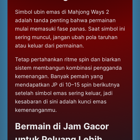
Simbol ubin emas di Mahjong Ways 2
adalah tanda penting bahwa permainan
mulai memasuki fase panas. Saat simbol ini
sering muncul, jangan ubah pola taruhan
atau keluar dari permainan.
Tetap pertahankan ritme spin dan biarkan
sistem membangun kombinasi pengganda
kemenangan. Banyak pemain yang
mendapatkan JP di 10–15 spin berikutnya
setelah simbol emas sering keluar, jadi
kesabaran di sini adalah kunci emas
kemenanganmu.
Bermain di Jam Gacor
untuk Peluang Lebih