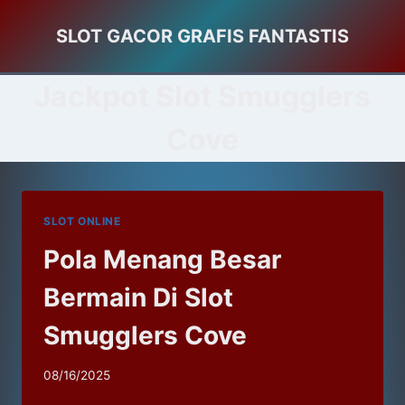
Skip
SLOT GACOR GRAFIS FANTASTIS
to
content
Jackpot Slot Smugglers
Cove
SLOT ONLINE
Pola Menang Besar
Bermain Di Slot
Smugglers Cove
08/16/2025