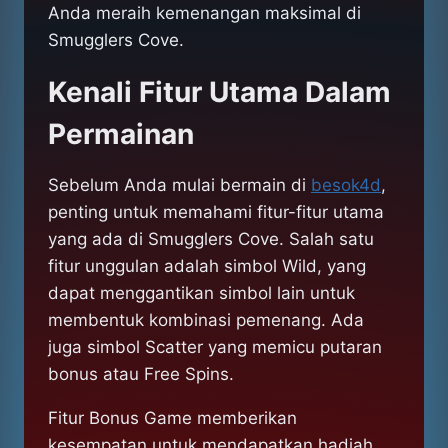
Anda meraih kemenangan maksimal di
Smugglers Cove.
Kenali Fitur Utama Dalam
Permainan
Sebelum Anda mulai bermain di
besok4d
,
penting untuk memahami fitur-fitur utama
yang ada di Smugglers Cove. Salah satu
fitur unggulan adalah simbol Wild, yang
dapat menggantikan simbol lain untuk
membentuk kombinasi pemenang. Ada
juga simbol Scatter yang memicu putaran
bonus atau Free Spins.
Fitur Bonus Game memberikan
kesempatan untuk mendapatkan hadiah