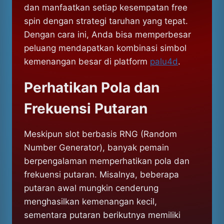
dan manfaatkan setiap kesempatan free
spin dengan strategi taruhan yang tepat.
Dengan cara ini, Anda bisa memperbesar
peluang mendapatkan kombinasi simbol
kemenangan besar di platform
palu4d
.
Perhatikan Pola dan
Frekuensi Putaran
Meskipun slot berbasis RNG (Random
Number Generator), banyak pemain
berpengalaman memperhatikan pola dan
frekuensi putaran. Misalnya, beberapa
putaran awal mungkin cenderung
menghasilkan kemenangan kecil,
sementara putaran berikutnya memiliki