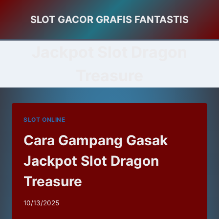
Skip
SLOT GACOR GRAFIS FANTASTIS
to
content
Jackpot Slot Dragon
Treasure
SLOT ONLINE
Cara Gampang Gasak
Jackpot Slot Dragon
Treasure
10/13/2025