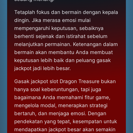
Tetaplah fokus dan bermain dengan kepala
dingin. Jika merasa emosi mulai
mempengaruhi keputusan, sebaiknya
berhenti sejenak dan istirahat sebelum
melanjutkan permainan. Ketenangan dalam
bermain akan membantu Anda membuat
keputusan lebih baik dan peluang gasak
jackpot jadi lebih besar.
Gasak jackpot slot Dragon Treasure bukan
hanya soal keberuntungan, tapi juga
bagaimana Anda memahami fitur game,
mengelola modal, menerapkan strategi
bertaruh, dan menjaga emosi. Dengan
pendekatan yang tepat, kesempatan untuk
mendapatkan jackpot besar akan semakin