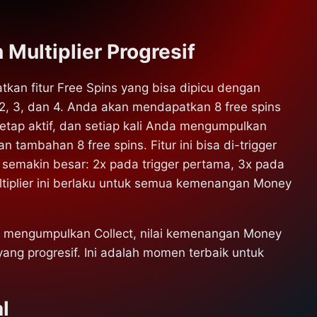
Multiplier Progresif
kan fitur Free Spins yang bisa dipicu dengan
2, 3, dan 4. Anda akan mendapatkan 8 free spins
 tetap aktif, dan setiap kali Anda mengumpulkan
tambahan 8 free spins. Fitur ini bisa di-trigger
ng semakin besar: 2x pada trigger pertama, 3x pada
ultiplier ini berlaku untuk semua kemenangan Money
nda mengumpulkan Collect, nilai kemenangan Money
yang progresif. Ini adalah momen terbaik untuk
l