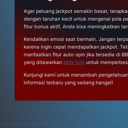
Agar peluang jackpot semakin besar, terapka
dengan taruhan kecil untuk mengenal pola p
fitur bonus aktif, Anda bisa meningkatkan ta
Kendalikan emosi saat bermain. Jangan terp
karena ingin cepat mendapatkan jackpot. Tet
manfaatkan fitur auto-spin jika tersedia di
yang ditawarkan
bbfs toto
untuk memperbesa
Kunjungi kami untuk menambah pengetahua
informasi terbaru yang sedang hangat!