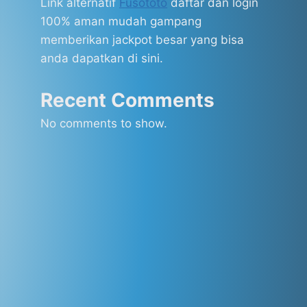
Link alternatif
Fusototo
daftar dan login
100% aman mudah gampang
memberikan jackpot besar yang bisa
anda dapatkan di sini.
Recent Comments
No comments to show.