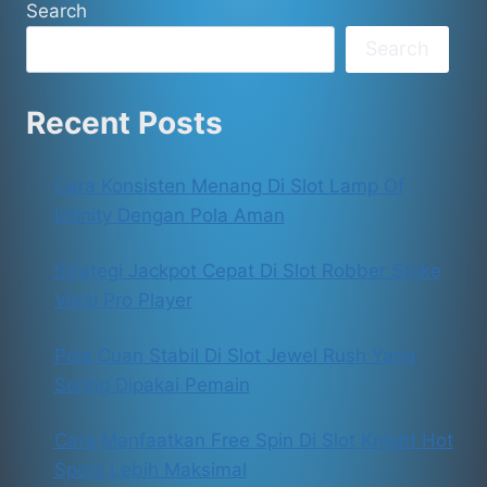
Search
Search
Recent Posts
Cara Konsisten Menang Di Slot Lamp Of
Infinity Dengan Pola Aman
Strategi Jackpot Cepat Di Slot Robber Strike
Versi Pro Player
Pola Cuan Stabil Di Slot Jewel Rush Yang
Sering Dipakai Pemain
Cara Manfaatkan Free Spin Di Slot Knight Hot
Spotz Lebih Maksimal