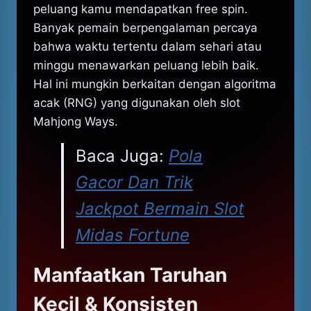
peluang kamu mendapatkan free spin.
Banyak pemain berpengalaman percaya
bahwa waktu tertentu dalam sehari atau
minggu menawarkan peluang lebih baik.
Hal ini mungkin berkaitan dengan algoritma
acak (RNG) yang digunakan oleh slot
Mahjong Ways.
Baca Juga:
Pola
Gacor Dan Trik
Jackpot Bermain Slot
Midas Fortune
Manfaatkan Taruhan
Kecil & Konsisten