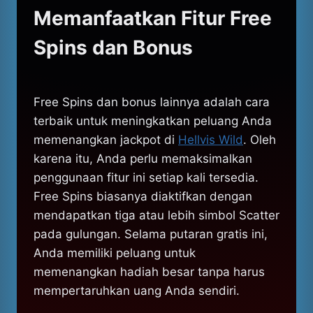
Memanfaatkan Fitur Free
Spins dan Bonus
Free Spins dan bonus lainnya adalah cara
terbaik untuk meningkatkan peluang Anda
memenangkan jackpot di
Hellvis Wild
. Oleh
karena itu, Anda perlu memaksimalkan
penggunaan fitur ini setiap kali tersedia.
Free Spins biasanya diaktifkan dengan
mendapatkan tiga atau lebih simbol Scatter
pada gulungan. Selama putaran gratis ini,
Anda memiliki peluang untuk
memenangkan hadiah besar tanpa harus
mempertaruhkan uang Anda sendiri.