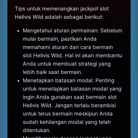
Tips untuk memenangkan jackpot slot
Hellvis Wild adalah sebagai berikut:
Mengetahui aturan permainan: Sebelum
mulai bermain, pastikan Anda
memahami aturan dan cara bermain
slot Hellvis Wild. Hal ini akan membantu
Anda untuk membuat strategi yang
lebih baik saat bermain.
Menetapkan batasan modal: Penting
untuk menetapkan batasan modal yang
ingin Anda gunakan saat bermain slot
Hellvis Wild. Jangan terlalu berambisi
untuk terus bermain meskipun Anda
sudah kehilangan modal yang telah
ditentukan.