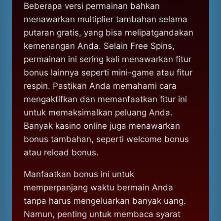
Beberapa versi permainan bahkan
menawarkan multiplier tambahan selama
putaran gratis, yang bisa melipatgandakan
kemenangan Anda. Selain Free Spins,
permainan ini sering kali menawarkan fitur
bonus lainnya seperti mini-game atau fitur
respin. Pastikan Anda memahami cara
mengaktifkan dan memanfaatkan fitur ini
untuk memaksimalkan peluang Anda.
Banyak kasino online juga menawarkan
bonus tambahan, seperti welcome bonus
atau reload bonus.
Manfaatkan bonus ini untuk
memperpanjang waktu bermain Anda
tanpa harus mengeluarkan banyak uang.
Namun, penting untuk membaca syarat