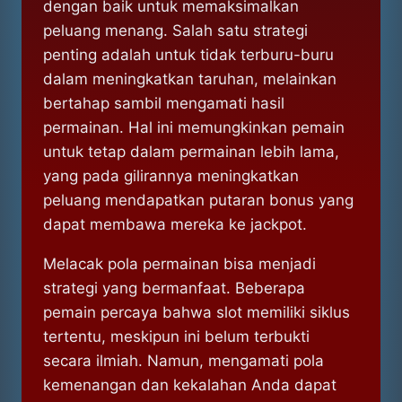
dengan baik untuk memaksimalkan
peluang menang. Salah satu strategi
penting adalah untuk tidak terburu-buru
dalam meningkatkan taruhan, melainkan
bertahap sambil mengamati hasil
permainan. Hal ini memungkinkan pemain
untuk tetap dalam permainan lebih lama,
yang pada gilirannya meningkatkan
peluang mendapatkan putaran bonus yang
dapat membawa mereka ke jackpot.
Melacak pola permainan bisa menjadi
strategi yang bermanfaat. Beberapa
pemain percaya bahwa slot memiliki siklus
tertentu, meskipun ini belum terbukti
secara ilmiah. Namun, mengamati pola
kemenangan dan kekalahan Anda dapat