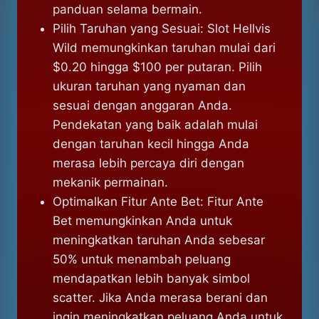
panduan selama bermain.
Pilih Taruhan yang Sesuai: Slot Hellvis
Wild memungkinkan taruhan mulai dari
$0.20 hingga $100 per putaran. Pilih
ukuran taruhan yang nyaman dan
sesuai dengan anggaran Anda.
Pendekatan yang baik adalah mulai
dengan taruhan kecil hingga Anda
merasa lebih percaya diri dengan
mekanik permainan.
Optimalkan Fitur Ante Bet: Fitur Ante
Bet memungkinkan Anda untuk
meningkatkan taruhan Anda sebesar
50% untuk menambah peluang
mendapatkan lebih banyak simbol
scatter. Jika Anda merasa berani dan
ingin meningkatkan peluang Anda untuk