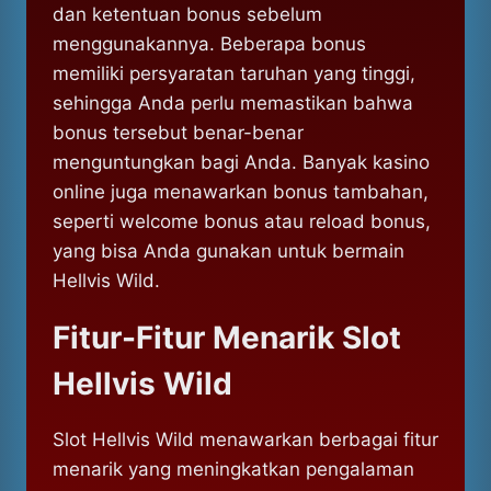
dan ketentuan bonus sebelum
menggunakannya. Beberapa bonus
memiliki persyaratan taruhan yang tinggi,
sehingga Anda perlu memastikan bahwa
bonus tersebut benar-benar
menguntungkan bagi Anda. Banyak kasino
online juga menawarkan bonus tambahan,
seperti welcome bonus atau reload bonus,
yang bisa Anda gunakan untuk bermain
Hellvis Wild.
Fitur-Fitur Menarik Slot
Hellvis Wild
​Slot Hellvis Wild menawarkan berbagai fitur
menarik yang meningkatkan pengalaman