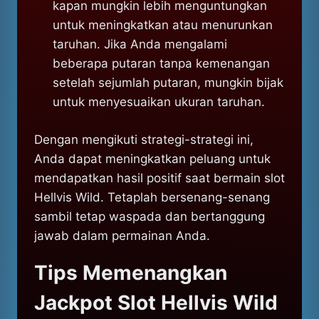
kapan mungkin lebih menguntungkan
untuk meningkatkan atau menurunkan
taruhan. Jika Anda mengalami
beberapa putaran tanpa kemenangan
setelah sejumlah putaran, mungkin bijak
untuk menyesuaikan ukuran taruhan.
​Dengan mengikuti strategi-strategi ini,
Anda dapat meningkatkan peluang untuk
mendapatkan hasil positif saat bermain slot
Hellvis Wild.​ Tetaplah bersenang-senang
sambil tetap waspada dan bertanggung
jawab dalam permainan Anda.
Tips Memenangkan
Jackpot Slot Hellvis Wild