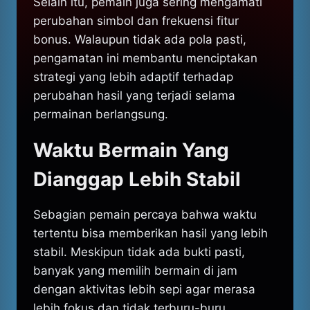
Selain itu, pemain juga sering mengamati
perubahan simbol dan frekuensi fitur
bonus. Walaupun tidak ada pola pasti,
pengamatan ini membantu menciptakan
strategi yang lebih adaptif terhadap
perubahan hasil yang terjadi selama
permainan berlangsung.
Waktu Bermain Yang
Dianggap Lebih Stabil
Sebagian pemain percaya bahwa waktu
tertentu bisa memberikan hasil yang lebih
stabil. Meskipun tidak ada bukti pasti,
banyak yang memilih bermain di jam
dengan aktivitas lebih sepi agar merasa
lebih fokus dan tidak terburu-buru.