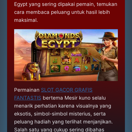
Egypt yang sering dipakai pemain, temukan
cara membaca peluang untuk hasil lebih
maksimal.
Permainan
SLOT GACOR GRAFIS
FANTASTIS
bertema Mesir kuno selalu
menarik perhatian karena visualnya yang
eksotis, simbol-simbol misterius, serta
peluang hadiah yang terlihat menjanjikan.
Salah satu yang cukup sering dibahas