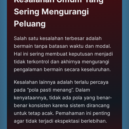
Sering Mengurangi
Peluang
Salah satu kesalahan terbesar adalah
bermain tanpa batasan waktu dan modal.
Hal ini sering membuat keputusan menjadi
tidak terkontrol dan akhirnya mengurangi
pengalaman bermain secara keseluruhan.
Kesalahan lainnya adalah terlalu percaya
pada “pola pasti menang”. Dalam
kenyataannya, tidak ada pola yang benar-
benar konsisten karena sistem dirancang
untuk tetap acak. Pemahaman ini penting
agar tidak terjadi ekspektasi berlebihan.