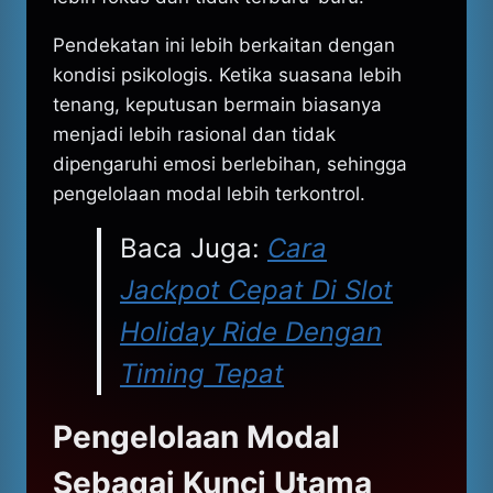
Pendekatan ini lebih berkaitan dengan
kondisi psikologis. Ketika suasana lebih
tenang, keputusan bermain biasanya
menjadi lebih rasional dan tidak
dipengaruhi emosi berlebihan, sehingga
pengelolaan modal lebih terkontrol.
Baca Juga:
Cara
Jackpot Cepat Di Slot
Holiday Ride Dengan
Timing Tepat
Pengelolaan Modal
Sebagai Kunci Utama