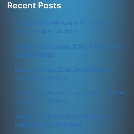
Recent Posts
Cara Konsisten Menang Di Slot Lamp Of
Infinity Dengan Pola Aman
Strategi Jackpot Cepat Di Slot Robber Strike
Versi Pro Player
Pola Cuan Stabil Di Slot Jewel Rush Yang
Sering Dipakai Pemain
Cara Manfaatkan Free Spin Di Slot Knight Hot
Spotz Lebih Maksimal
Strategi Gila Jackpot Di Slot Excalibur
Unleashed Yang Lagi Panas