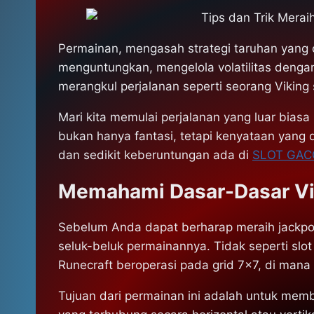
Permainan, mengasah strategi taruhan yang 
menguntungkan, mengelola volatilitas denga
merangkul perjalanan seperti seorang Viking s
Mari kita memulai perjalanan yang luar biasa 
bukan hanya fantasi, tetapi kenyataan yang 
dan sedikit keberuntungan ada di
SLOT GAC
Memahami Dasar-Dasar Vi
Sebelum Anda dapat berharap meraih jackpot
seluk-beluk permainannya. Tidak seperti slot
Runecraft beroperasi pada grid 7×7, di mana
Tujuan dari permainan ini adalah untuk memb