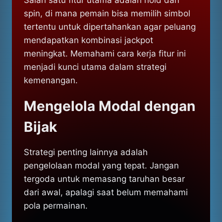
Salah satu fitur utama adalah hold dan
spin, di mana pemain bisa memilih simbol
tertentu untuk dipertahankan agar peluang
mendapatkan kombinasi jackpot
meningkat. Memahami cara kerja fitur ini
menjadi kunci utama dalam strategi
kemenangan.
Mengelola Modal dengan
Bijak
Strategi penting lainnya adalah
pengelolaan modal yang tepat. Jangan
tergoda untuk memasang taruhan besar
dari awal, apalagi saat belum memahami
pola permainan.