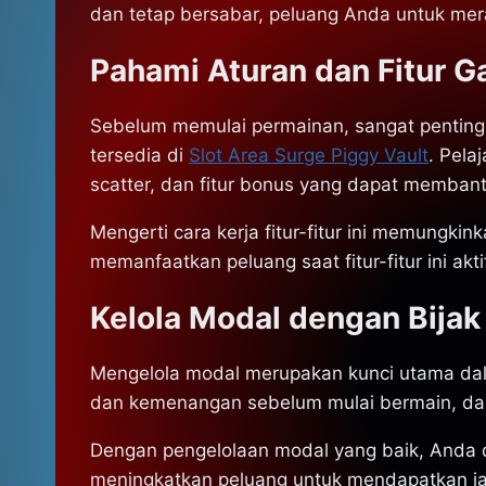
dan tetap bersabar, peluang Anda untuk mer
Pahami Aturan dan Fitur 
Sebelum memulai permainan, sangat penting 
tersedia di
Slot Area Surge Piggy Vault
. Pela
scatter, dan fitur bonus yang dapat memban
Mengerti cara kerja fitur-fitur ini memungk
memanfaatkan peluang saat fitur-fitur ini akti
Kelola Modal dengan Bijak
Mengelola modal merupakan kunci utama dala
dan kemenangan sebelum mulai bermain, dan
Dengan pengelolaan modal yang baik, Anda 
meningkatkan peluang untuk mendapatkan ja