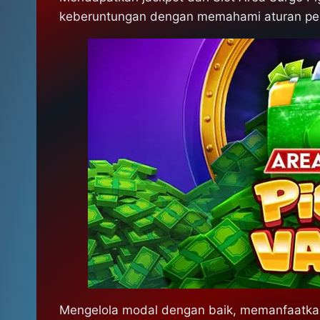
keberuntungan dengan memahami aturan pe
Mengelola modal dengan baik, memanfaatkan 