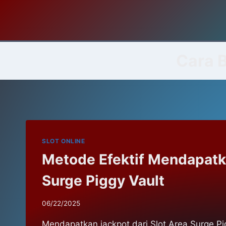
Skip
to
content
Cara B
SLOT ONLINE
Metode Efektif Mendapatka
Surge Piggy Vault
06/22/2025
Mendapatkan jackpot dari Slot Area Surge P