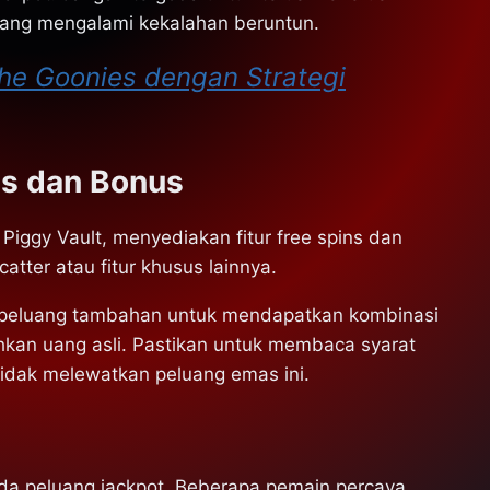
ang mengalami kekalahan beruntun.
The Goonies dengan Strategi
ns dan Bonus
Piggy Vault, menyediakan fitur free spins dan
atter atau fitur khusus lainnya.
i peluang tambahan untuk mendapatkan kombinasi
an uang asli. Pastikan untuk membaca syarat
 tidak melewatkan peluang emas ini.
ada peluang jackpot. Beberapa pemain percaya