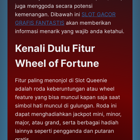
juga menggoda secara potensi
kemenangan. Dibawah ini
SLOT GACOR
GRAFIS FANTASTIS
akan memberikan
informasi menarik yang wajib anda ketahui.
Kenali Dulu Fitur
Wheel of Fortune
Fitur paling menonjol di Slot Queenie
adalah roda keberuntungan atau wheel
feature yang bisa muncul kapan saja saat
simbol hati muncul di gulungan. Roda ini
dapat menghadiahkan jackpot mini, minor,
major, atau grand, serta berbagai hadiah
lainnya seperti pengganda dan putaran
gratis.