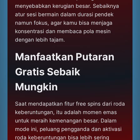
menyebabkan kerugian besar. Sebaiknya
atur sesi bermain dalam durasi pendek
namun fokus, agar kamu bisa menjaga
konsentrasi dan membaca pola mesin
dengan lebih tajam.
Manfaatkan Putaran
Gratis Sebaik
Mungkin
Saat mendapatkan fitur free spins dari roda
keberuntungan, itu adalah momen emas
untuk meraih kemenangan besar. Dalam
mode ini, peluang pengganda dan aktivasi
roda keberuntungan bisa lebih sering