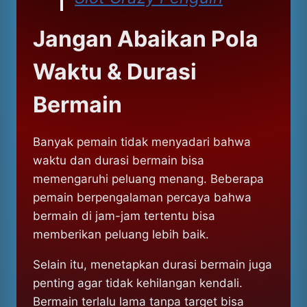
Jangan Abaikan Pola
Waktu & Durasi
Bermain
Banyak pemain tidak menyadari bahwa
waktu dan durasi bermain bisa
memengaruhi peluang menang. Beberapa
pemain berpengalaman percaya bahwa
bermain di jam-jam tertentu bisa
memberikan peluang lebih baik.
Selain itu, menetapkan durasi bermain juga
penting agar tidak kehilangan kendali.
Bermain terlalu lama tanpa target bisa