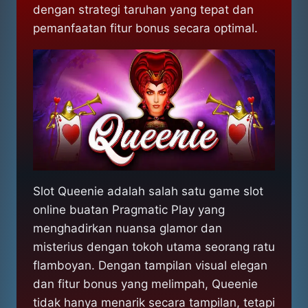
dengan strategi taruhan yang tepat dan
pemanfaatan fitur bonus secara optimal.
Slot Queenie adalah salah satu game slot
online buatan Pragmatic Play yang
menghadirkan nuansa glamor dan
misterius dengan tokoh utama seorang ratu
flamboyan. Dengan tampilan visual elegan
dan fitur bonus yang melimpah, Queenie
tidak hanya menarik secara tampilan, tetapi