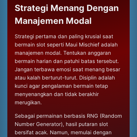
Strategi Menang Dengan
Manajemen Modal
Strategi pertama dan paling krusial saat
bermain slot seperti Maui Mischief adalah
manajemen modal. Tentukan anggaran
bermain harian dan patuhi batas tersebut.
Jangan terbawa emosi saat menang besar
atau kalah berturut-turut. Disiplin adalah
kunci agar pengalaman bermain tetap
menyenangkan dan tidak berakhir
merugikan.
Sebagai permainan berbasis RNG (Random
Number Generator), hasil putaran slot
bersifat acak. Namun, memulai dengan