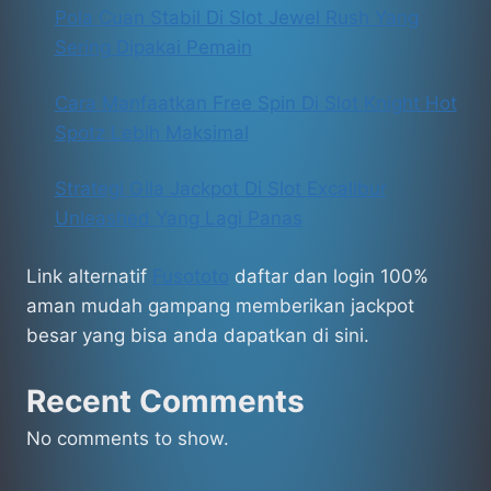
Pola Cuan Stabil Di Slot Jewel Rush Yang
Sering Dipakai Pemain
Cara Manfaatkan Free Spin Di Slot Knight Hot
Spotz Lebih Maksimal
Strategi Gila Jackpot Di Slot Excalibur
Unleashed Yang Lagi Panas
Link alternatif
Fusototo
daftar dan login 100%
aman mudah gampang memberikan jackpot
besar yang bisa anda dapatkan di sini.
Recent Comments
No comments to show.