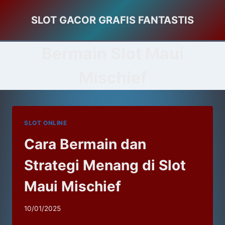
Skip
SLOT GACOR GRAFIS FANTASTIS
to
content
Bermain Slot Maui
Mischief
SLOT ONLINE
Cara Bermain dan
Strategi Menang di Slot
Maui Mischief
10/01/2025